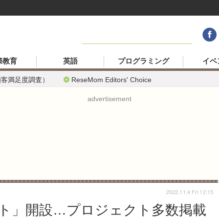
際教育
英語
プログラミング
イベ
顧客満足度調査）
ReseMom Editors' Choice
advertisement
2022.11.4 Fri 12:15
ト」開設…プロジェクト多数掲載