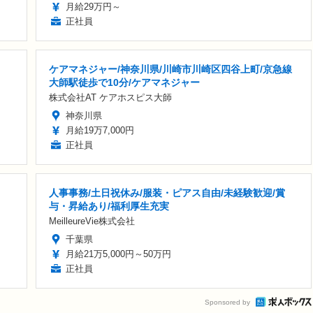
月給29万円～
正社員
ケアマネジャー/神奈川県/川崎市川崎区四谷上町/京急線
大師駅徒歩で10分/ケアマネジャー
株式会社AT ケアホスピス大師
神奈川県
月給19万7,000円
正社員
人事事務/土日祝休み/服装・ピアス自由/未経験歓迎/賞
与・昇給あり/福利厚生充実
MeilleureVie株式会社
千葉県
月給21万5,000円～50万円
正社員
Sponsored by