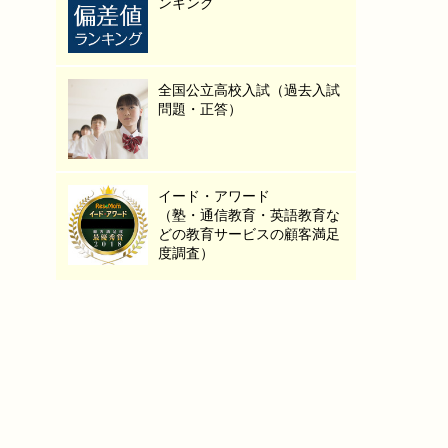
ンキング
全国公立高校入試（過去入試
問題・正答）
イード・アワード
（塾・通信教育・英語教育な
どの教育サービスの顧客満足
度調査）