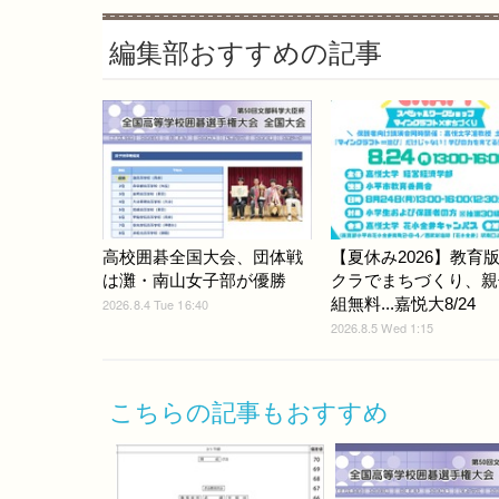
編集部おすすめの記事
高校囲碁全国大会、団体戦
【夏休み2026】教育
は灘・南山女子部が優勝
クラでまちづくり、親
組無料...嘉悦大8/24
2026.8.4 Tue 16:40
2026.8.5 Wed 1:15
こちらの記事もおすすめ