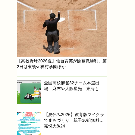
【高校野球2026夏】仙台育英が開幕戦勝利、第
2日は東筑vs神村学園ほか
全国高校麻雀32チーム本選出
場…麻布や大阪星光、東海も
【夏休み2026】教育版マイクラ
でまちづくり、親子30組無料…
嘉悦大8/24