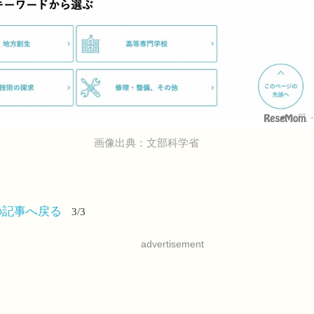
画像出典：文部科学省
の記事へ戻る
3/3
advertisement