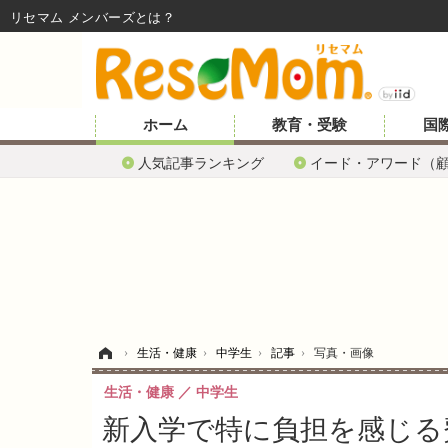
リセマム メンバーズ
ホーム
教育・受験
国
人気記事ランキング
イード・アワード（
ホーム
›
生活・健康
›
中学生
›
記事
›
写真・画像
生活・健康
中学生
新入学で特に負担を感じる