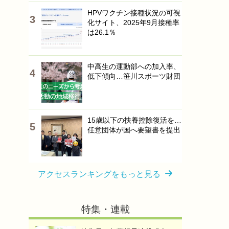
HPVワクチン接種状況の可視
化サイト、2025年9月接種率
は26.1％
中高生の運動部への加入率、
低下傾向…笹川スポーツ財団
15歳以下の扶養控除復活を…
任意団体が国へ要望書を提出
アクセスランキングをもっと見る
特集・連載