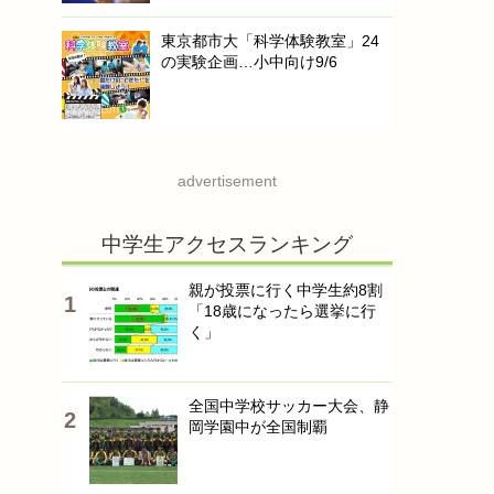
東京都市大「科学体験教室」24
の実験企画…小中向け9/6
advertisement
中学生アクセスランキング
親が投票に行く中学生約8割
「18歳になったら選挙に行
く」
全国中学校サッカー大会、静
岡学園中が全国制覇