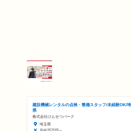
建設機械レンタルの点検・整備スタッフ/未経験OK/
県
株式会社けんせつパーク
埼玉県
月給25万円～