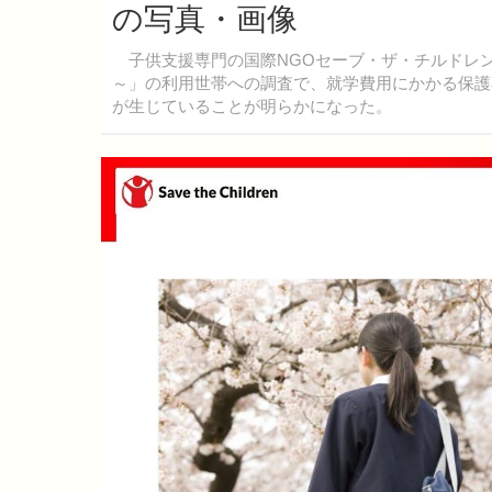
の写真・画像
子供支援専門の国際NGOセーブ・ザ・チルドレン
～」の利用世帯への調査で、就学費用にかかる保護
が生じていることが明らかになった。