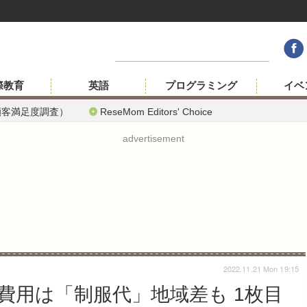
際教育
英語
プログラミング
イベ
顧客満足度調査）
ReseMom Editors' Choice
advertisement
2022.11.21 Mon 19:15
費用は「制服代」地域差も 1枚目