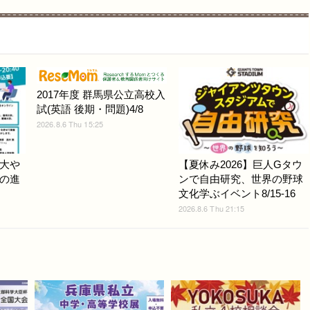
2017年度 群馬県公立高校入
試(英語 後期・問題)4/8
2026.8.6 Thu 15:25
大や
【夏休み2026】巨人Gタウ
の進
ンで自由研究、世界の野球
文化学ぶイベント8/15-16
2026.8.6 Thu 21:15