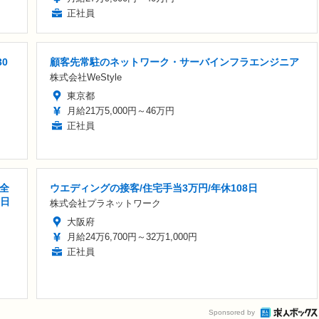
正社員
0
顧客先常駐のネットワーク・サーバインフラエンジニア
株式会社WeStyle
東京都
月給21万5,000円～46万円
正社員
全
ウエディングの接客/住宅手当3万円/年休108日
休日
株式会社プラネットワーク
大阪府
月給24万6,700円～32万1,000円
正社員
Sponsored by