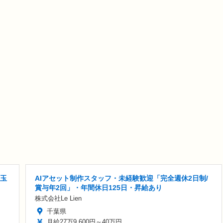
埼玉
AIアセット制作スタッフ・未経験歓迎「完全週休2日制/
賞与年2回」・年間休日125日・昇給あり
株式会社Le Lien
千葉県
月給27万9,600円～40万円