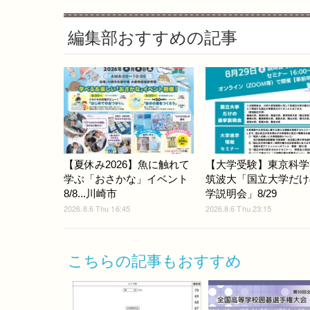
編集部おすすめの記事
【夏休み2026】魚に触れて
【大学受験】東京科学
学ぶ「おさかな」イベント
筑波大「国立大学だけ
8/8...川崎市
学説明会」8/29
2026.8.6 Thu 16:45
2026.8.6 Thu 23:15
こちらの記事もおすすめ