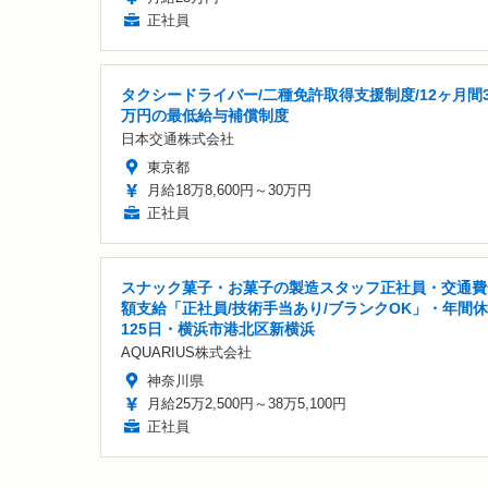
正社員
タクシードライバー/二種免許取得支援制度/12ヶ月間3
万円の最低給与補償制度
日本交通株式会社
東京都
月給18万8,600円～30万円
正社員
スナック菓子・お菓子の製造スタッフ正社員・交通費
額支給「正社員/技術手当あり/ブランクOK」・年間
125日・横浜市港北区新横浜
AQUARIUS株式会社
神奈川県
月給25万2,500円～38万5,100円
正社員