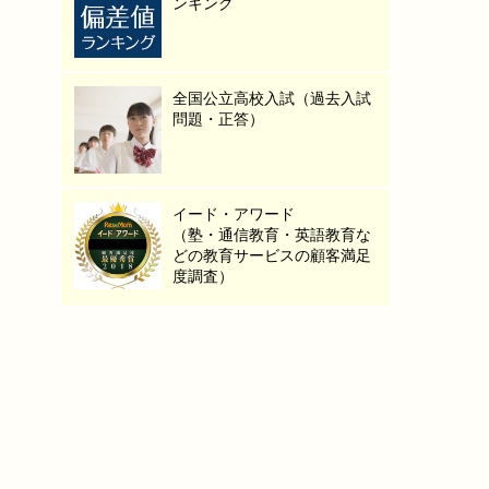
ンキング
全国公立高校入試（過去入試
問題・正答）
イード・アワード
（塾・通信教育・英語教育な
どの教育サービスの顧客満足
度調査）