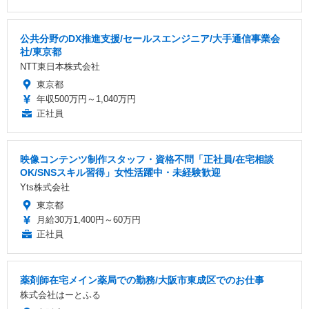
公共分野のDX推進支援/セールスエンジニア/大手通信事業会
社/東京都
NTT東日本株式会社
東京都
年収500万円～1,040万円
正社員
映像コンテンツ制作スタッフ・資格不問「正社員/在宅相談
OK/SNSスキル習得」女性活躍中・未経験歓迎
Yts株式会社
東京都
月給30万1,400円～60万円
正社員
薬剤師在宅メイン薬局での勤務/大阪市東成区でのお仕事
株式会社はーとふる