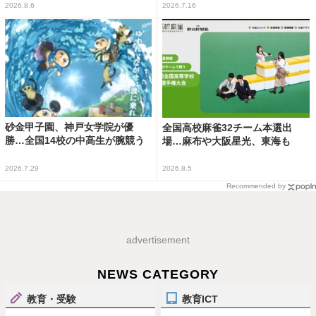
2026.8.6
2026.7.16
砂金甲子園、神戸女学院が優
全国高校麻雀32チーム本選出
勝…全国14校の中高生が腕競う
場…麻布や大阪星光、東海も
2026.7.29
2026.8.5
Recommended by
advertisement
NEWS CATEGORY
教育・受験
教育ICT