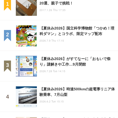
20選、親子で挑戦！
2017.1.26 Thu 17:35
【夏休み2026】国立科学博物館「つかめ！理
科ダマン」とコラボ、限定マップ配布
2026.7.9 Thu 17:15
【夏休み2026】がすてなーに「おもいで祭
り」謎解きや工作…9月閉館
2026.7.28 Tue 14:15
【夏休み2026】時速500kmの超電導リニア体
験乗車、7月山梨
2026.6.2 Tue 15:15