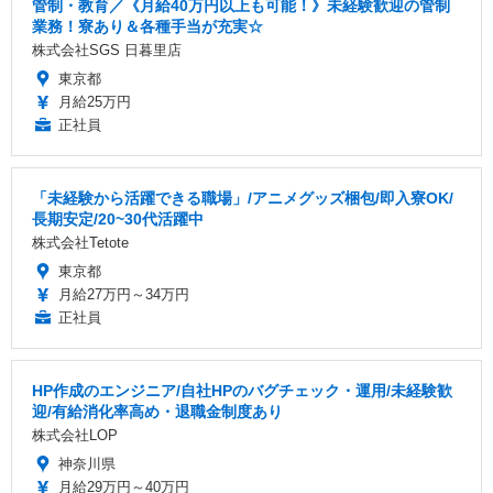
管制・教育／《月給40万円以上も可能！》未経験歓迎の管制
業務！寮あり＆各種手当が充実☆
株式会社SGS 日暮里店
東京都
月給25万円
正社員
「未経験から活躍できる職場」/アニメグッズ梱包/即入寮OK/
長期安定/20~30代活躍中
株式会社Tetote
東京都
月給27万円～34万円
正社員
HP作成のエンジニア/自社HPのバグチェック・運用/未経験歓
迎/有給消化率高め・退職金制度あり
株式会社LOP
神奈川県
月給29万円～40万円