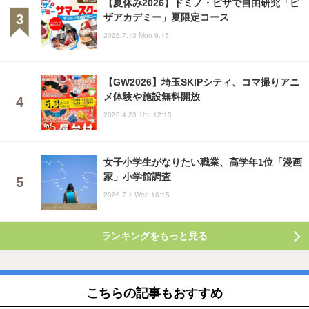
【夏休み2026】ドミノ・ピザで自由研究「ピ
ザアカデミー」夏限定コース
2026.7.13 Mon 9:15
【GW2026】埼玉SKIPシティ、コマ撮りアニ
メ体験や施設無料開放
2026.4.23 Thu 12:15
女子小学生がなりたい職業、高学年1位「漫画
家」小学館調査
2026.7.1 Wed 16:15
ランキングをもっと見る
こちらの記事もおすすめ