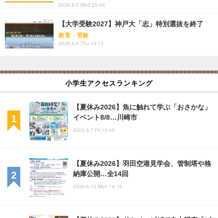
2026.8.5 Wed 23:45
【大学受験2027】神戸大「志」特別選抜を終了
教育・受験
2026.8.6 Thu 19:15
小学生アクセスランキング
【夏休み2026】魚に触れて学ぶ「おさかな」
イベント8/8…川崎市
2026.8.7 Fri 10:45
【夏休み2026】羽田空港見学会、管制塔や格
納庫公開…全14回
2026.6.15 Mon 14:15