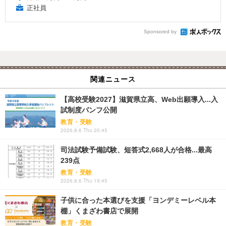
正社員
Sponsored by
関連ニュース
【高校受験2027】滋賀県立高、Web出願導入...入
試制度パンフ公開
教育・受験
2026.8.6 Thu 20:45
司法試験予備試験、短答式2,668人が合格...最高
239点
教育・受験
2026.8.6 Thu 19:45
子供に合った本選びを支援「ヨンデミーレベル本
棚」くまざわ書店で展開
教育・受験