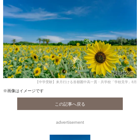
【中学受験】来月行ける首都圏中高一貫・共学校「学校見学」8月
※画像はイメージです
この記事へ戻る
advertisement