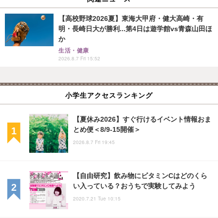
【高校野球2026夏】東海大甲府・健大高崎・有
明・長崎日大が勝利...第4日は遊学館vs青森山田ほ
か
生活・健康
2026.8.7 Fri 15:52
小学生アクセスランキング
【夏休み2026】すぐ行けるイベント情報おま
とめ便＜8/9-15開催＞
2026.8.7 Fri 19:45
【自由研究】飲み物にビタミンCはどのくら
い入っている？おうちで実験してみよう
2020.7.21 Tue 10:15