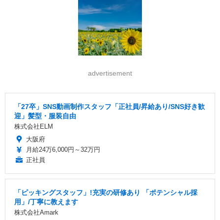
advertisement
「27卒」SNS動画制作スタッフ「正社員/昇給あり/SNS好き歓
迎」髪型・服装自由
株式会社ELM
大阪府
月給24万6,000円～32万円
正社員
「ピッキングスタッフ」!充実の研修あり 「ポテンシャル採
用」/丁寧に教えます
株式会社Amark