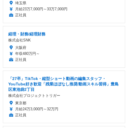
埼玉県
月給23万7,000円～33万7,000円
正社員
経理・財務/経理財務
株式会社SNK
大阪府
年収480万円～
正社員
「27卒」TikTok・縦型ショート動画の編集スタッフ・
YouTube好き歓迎「残業ほぼなし推奨/動画スキル習得」豊島
区東池袋2丁目
株式会社プロジェクトトリガー
東京都
月給24万3,000円～32万円
正社員