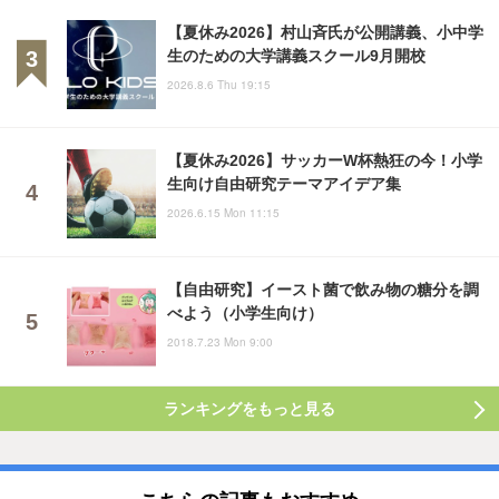
【夏休み2026】村山斉氏が公開講義、小中学
生のための大学講義スクール9月開校
2026.8.6 Thu 19:15
【夏休み2026】サッカーW杯熱狂の今！小学
生向け自由研究テーマアイデア集
2026.6.15 Mon 11:15
【自由研究】イースト菌で飲み物の糖分を調
べよう（小学生向け）
2018.7.23 Mon 9:00
ランキングをもっと見る