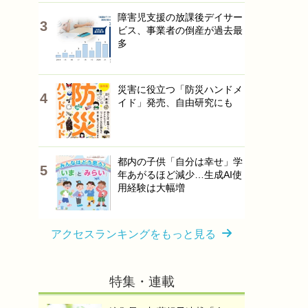
障害児支援の放課後デイサー
ビス、事業者の倒産が過去最
多
災害に役立つ「防災ハンドメ
イド」発売、自由研究にも
都内の子供「自分は幸せ」学
年あがるほど減少…生成AI使
用経験は大幅増
アクセスランキングをもっと見る
特集・連載