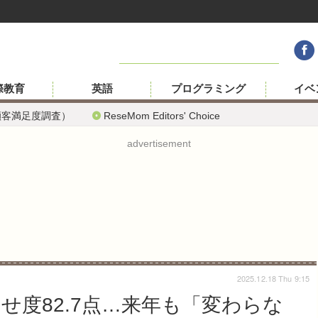
際教育
英語
プログラミング
イベ
顧客満足度調査）
ReseMom Editors' Choice
advertisement
2025.12.18 Thu 9:15
わせ度82.7点…来年も「変わらな