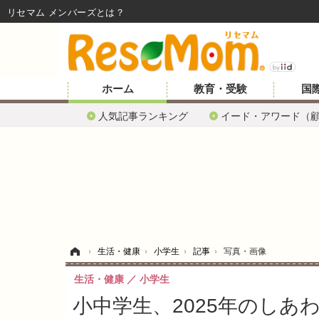
リセマム メンバーズ
ホーム
教育・受験
国
人気記事ランキング
イード・アワード（
ホーム
›
生活・健康
›
小学生
›
記事
›
写真・画像
生活・健康
小学生
小中学生、2025年のしあ