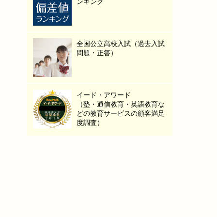
ンキング
全国公立高校入試（過去入試
問題・正答）
イード・アワード
（塾・通信教育・英語教育な
どの教育サービスの顧客満足
度調査）