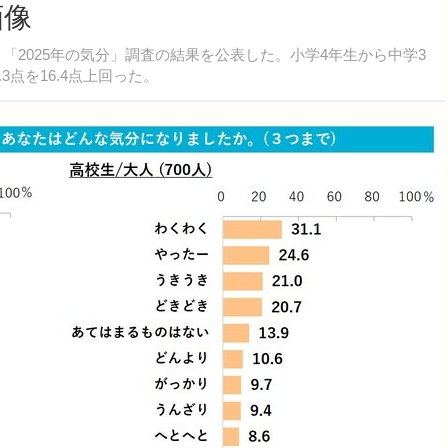
画像
、「2025年の気分」調査の結果を公表した。小学4年生から中学3
3点を16.4点上回った。