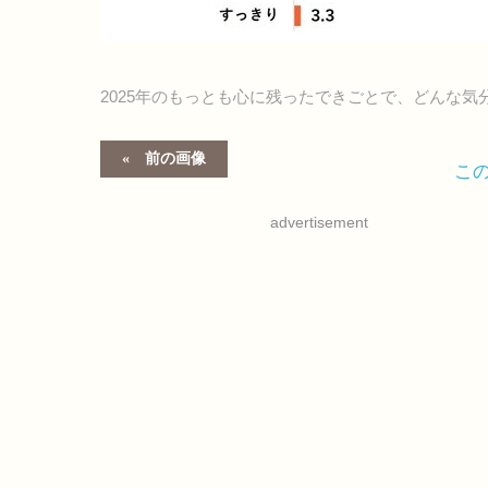
2025年のもっとも心に残ったできごとで、どんな気
前の画像
こ
advertisement