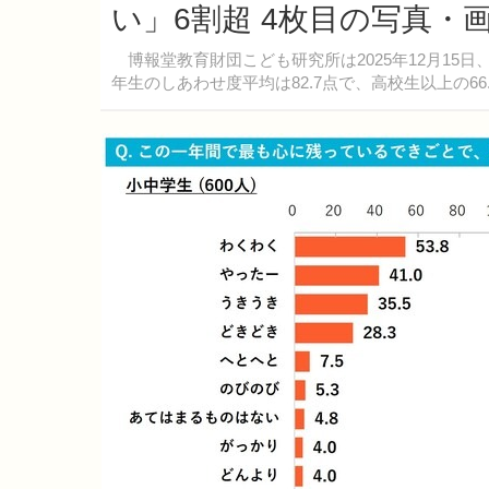
い」6割超 4枚目の写真・
博報堂教育財団こども研究所は2025年12月15日
年生のしあわせ度平均は82.7点で、高校生以上の66.