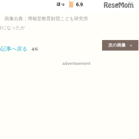
画像出典：博報堂教育財団こども研究所
分になったか
次の画像
の記事へ戻る
4/6
advertisement