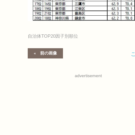
自治体TOP20因子別順位
前の画像
advertisement