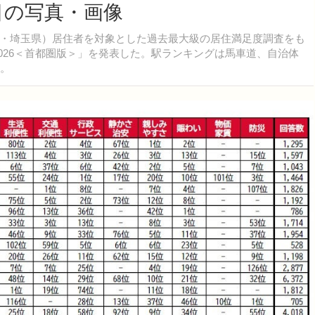
目の写真・画像
・埼玉県）居住者を対象とした過去最大級の居住満足度調査をも
026＜首都圏版＞」を発表した。駅ランキングは馬車道、自治体
た。