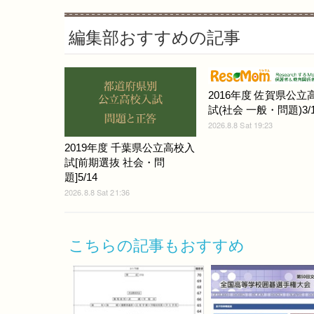
編集部おすすめの記事
2016年度 佐賀県公立
試(社会 一般・問題)3/1
2026.8.8 Sat 19:23
2019年度 千葉県公立高校入
試[前期選抜 社会・問
題]5/14
2026.8.8 Sat 21:36
こちらの記事もおすすめ