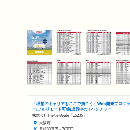
「理想のキャリアをここで描こう」Web開発プログ
ー/フルリモート可/急成長中のITベンチャー
株式会社TheNewGate「15235」
大阪府
月給30万円～70万円