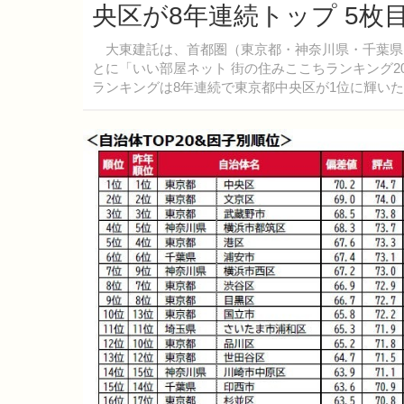
央区が8年連続トップ 5枚
大東建託は、首都圏（東京都・神奈川県・千葉県
とに「いい部屋ネット 街の住みここちランキング2
ランキングは8年連続で東京都中央区が1位に輝い