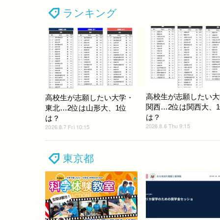
ランキング
高校生が志願したい大
高校生が志願したい大学・
関西…2位は関西大、
東北…2位は山形大、1位
は？
は？
2026.8.6 Thu 9:15
2026.8.7 Fri 10:15
東京都