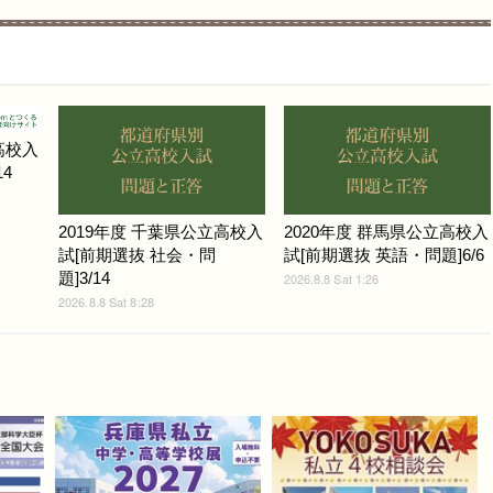
高校入
4
2019年度 千葉県公立高校入
2020年度 群馬県公立高校入
試[前期選抜 社会・問
試[前期選抜 英語・問題]6/6
題]3/14
2026.8.8 Sat 1:26
2026.8.8 Sat 8:28