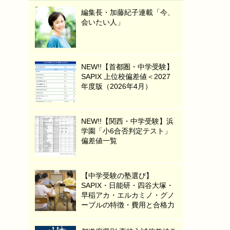
編集長・加藤紀子連載「今、
会いたい人」
NEW!!【首都圏・中学受験】
SAPIX 上位校偏差値＜2027
年度版（2026年4月）
NEW!!【関西・中学受験】浜
学園「小6合否判定テスト」
偏差値一覧
【中学受験の塾選び】
SAPIX・日能研・四谷大塚・
早稲アカ・エルカミノ・グノ
ーブルの特徴・費用と合格力