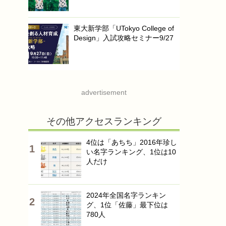
東大新学部「UTokyo College of
Design」入試攻略セミナー9/27
advertisement
その他アクセスランキング
4位は「あちち」2016年珍し
い名字ランキング、1位は10
人だけ
2024年全国名字ランキン
グ、1位「佐藤」最下位は
780人