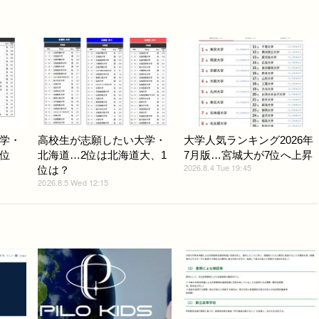
学・
高校生が志願したい大学・
大学人気ランキング2026年
1位
北海道…2位は北海道大、1
7月版…宮城大が7位へ上昇
2026.8.4 Tue 19:45
位は？
2026.8.5 Wed 12:15