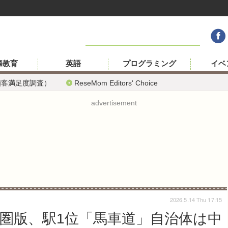
際教育
英語
プログラミング
イベ
顧客満足度調査）
ReseMom Editors' Choice
advertisement
2026.5.14 Thu 17:15
圏版、駅1位「馬車道」自治体は中