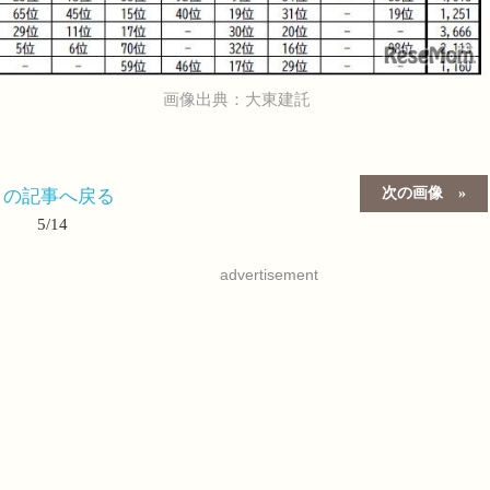
画像出典：大東建託
次の画像
この記事へ戻る
5/14
advertisement