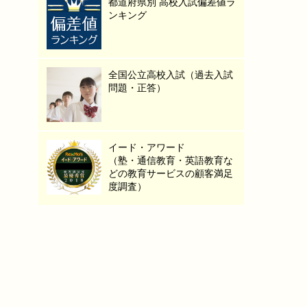
都道府県別 高校入試偏差値ラ
ンキング
全国公立高校入試（過去入試
問題・正答）
イード・アワード
（塾・通信教育・英語教育な
どの教育サービスの顧客満足
度調査）