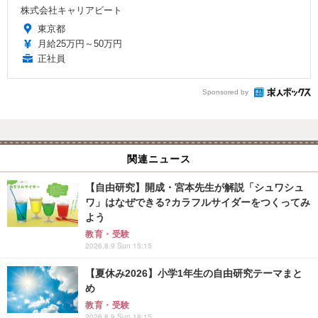
株式会社キャリアビート
東京都
月給25万円～50万円
正社員
Sponsored by
関連ニュース
【自由研究】開成・宮本先生が解説「シュワシュ
ワ」はなぜできる?カラフルサイダーをつくってみ
よう
教育・受験
2026.8.9 Sun 15:15
【夏休み2026】小学1年生の自由研究テーマまと
め
教育・受験
2026.8.9 Sun 18:15