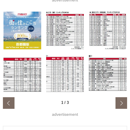
advertisement
‹
1
/
3
advertisement