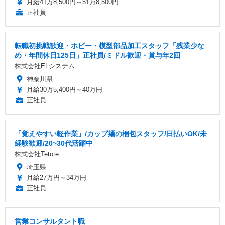
月給41万8,500円～51万8,500円
正社員
転職初挑戦歓迎・ホビー・模型部品加工スタッフ「残業少な
め・年間休日125日」正社員/ミドル歓迎・賞与年2回
株式会社ELシステム
神奈川県
月給30万5,400円～40万円
正社員
「覚えやすい軽作業」/カップ麺の梱包スタッフ/日払いOK/未
経験歓迎/20~30代活躍中
株式会社Tetote
埼玉県
月給27万円～34万円
正社員
営業コンサルタント職