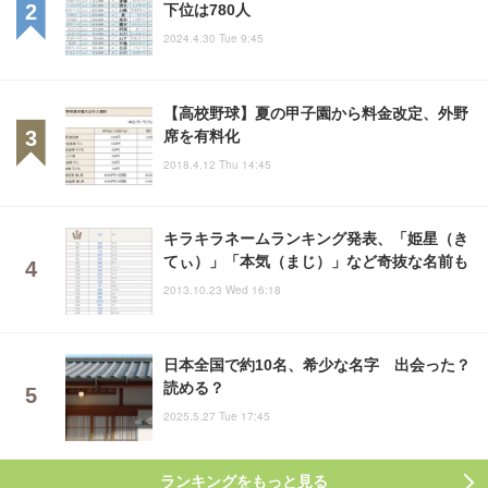
下位は780人
2024.4.30 Tue 9:45
【高校野球】夏の甲子園から料金改定、外野
席を有料化
2018.4.12 Thu 14:45
キラキラネームランキング発表、「姫星（き
てぃ）」「本気（まじ）」など奇抜な名前も
2013.10.23 Wed 16:18
日本全国で約10名、希少な名字 出会った？
読める？
2025.5.27 Tue 17:45
ランキングをもっと見る