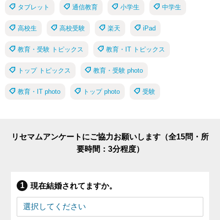
タブレット
通信教育
小学生
中学生
高校生
高校受験
楽天
iPad
教育・受験 トピックス
教育・IT トピックス
トップ トピックス
教育・受験 photo
教育・IT photo
トップ photo
受験
リセマムアンケートにご協力お願いします（全15問・所
要時間：3分程度）
現在結婚されてますか。