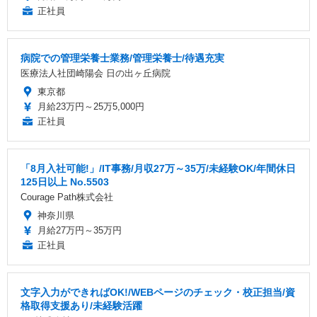
正社員
病院での管理栄養士業務/管理栄養士/待遇充実
医療法人社団崎陽会 日の出ヶ丘病院
東京都
月給23万円～25万5,000円
正社員
「8月入社可能!」/IT事務/月収27万～35万/未経験OK/年間休日
125日以上 No.5503
Courage Path株式会社
神奈川県
月給27万円～35万円
正社員
文字入力ができればOK!/WEBページのチェック・校正担当/資
格取得支援あり/未経験活躍