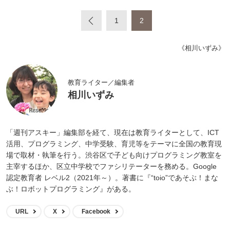
«
1
2
《相川いずみ》
教育ライター／編集者
相川いずみ
「週刊アスキー」編集部を経て、現在は教育ライターとして、ICT
活用、プログラミング、中学受験、育児等をテーマに全国の教育現
場で取材・執筆を行う。渋谷区で子ども向けプログラミング教室を
主宰するほか、区立中学校でファシリテーターを務める。Google
認定教育者 レベル2（2021年～）。著書に『“toio”であそぶ！まな
ぶ！ロボットプログラミング』がある。
URL
X
Facebook