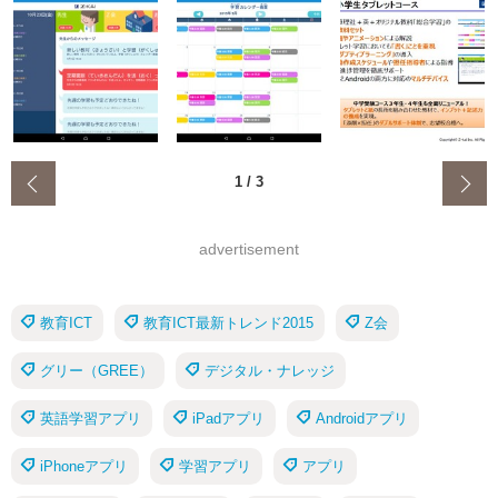
‹
1
/
3
advertisement
教育ICT
教育ICT最新トレンド2015
Z会
グリー（GREE）
デジタル・ナレッジ
英語学習アプリ
iPadアプリ
Androidアプリ
iPhoneアプリ
学習アプリ
アプリ