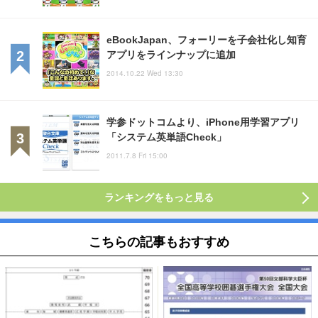
eBookJapan、フォーリーを子会社化し知育
アプリをラインナップに追加
2014.10.22 Wed 13:30
学参ドットコムより、iPhone用学習アプリ
「システム英単語Check」
2011.7.8 Fri 15:00
ランキングをもっと見る
こちらの記事もおすすめ