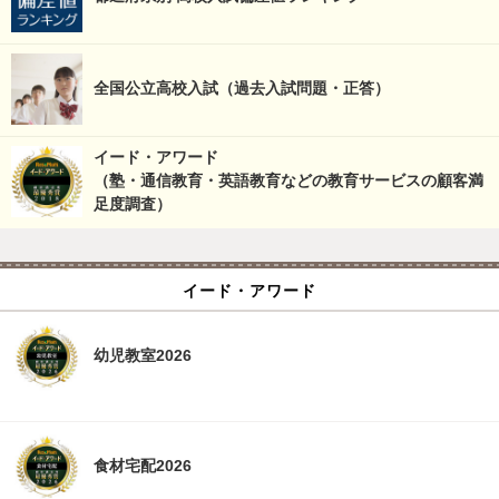
全国公立高校入試（過去入試問題・正答）
イード・アワード
（塾・通信教育・英語教育などの教育サービスの顧客満
足度調査）
イード・アワード
幼児教室2026
食材宅配2026