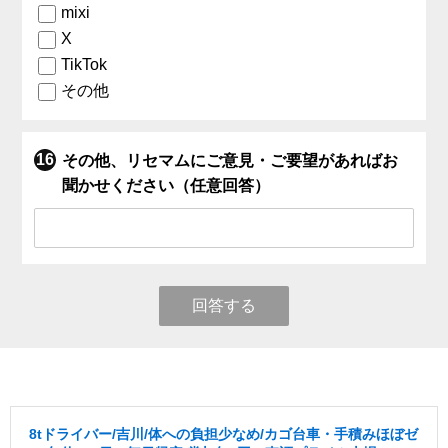
mixi
X
TikTok
その他
その他、リセマムにご意見・ご要望があればお
聞かせください（任意回答）
回答する
8tドライバー/吉川/体への負担少なめ/カゴ台車・手積みほぼゼ