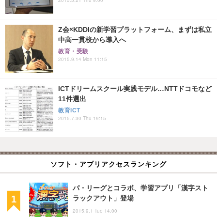
Z会×KDDIの新学習プラットフォーム、まずは私立
中高一貫校から導入へ
教育・受験
2015.9.14 Mon 11:15
ICTドリームスクール実践モデル…NTTドコモなど
11件選出
教育ICT
2015.7.30 Thu 19:15
ソフト・アプリアクセスランキング
パ・リーグとコラボ、学習アプリ「漢字スト
ラックアウト」登場
2015.9.1 Tue 14:00