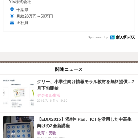
Yts株式会社
千葉県
月給28万円～50万円
正社員
Sponsored by
関連ニュース
グリー、小学生向け情報モラル教材を無料提供…7
月下旬開始
デジタル生活
2015.7.16 Thu 19:30
【EDIX2015】添削×iPad、ICTを活用した中高生
向けのZ会新講座
教育・受験
2015.5.21 Thu 9:00