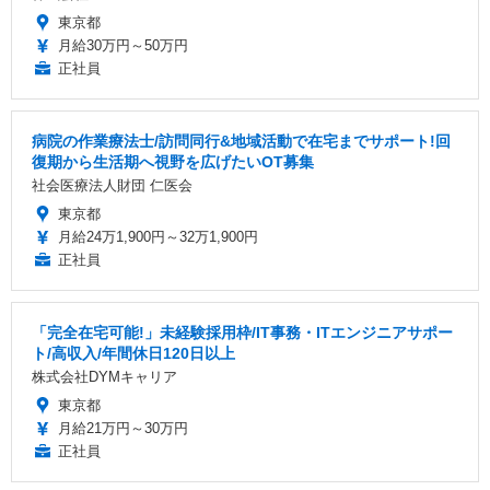
東京都
月給30万円～50万円
正社員
病院の作業療法士/訪問同行&地域活動で在宅までサポート!回
復期から生活期へ視野を広げたいOT募集
社会医療法人財団 仁医会
東京都
月給24万1,900円～32万1,900円
正社員
「完全在宅可能!」未経験採用枠/IT事務・ITエンジニアサポー
ト/高収入/年間休日120日以上
株式会社DYMキャリア
東京都
月給21万円～30万円
正社員