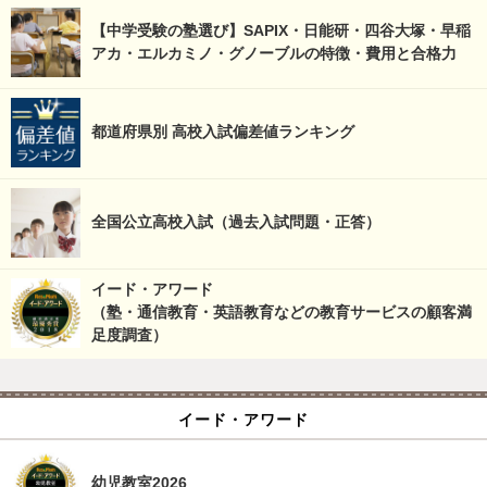
【中学受験の塾選び】SAPIX・日能研・四谷大塚・早稲
アカ・エルカミノ・グノーブルの特徴・費用と合格力
都道府県別 高校入試偏差値ランキング
全国公立高校入試（過去入試問題・正答）
イード・アワード
（塾・通信教育・英語教育などの教育サービスの顧客満
足度調査）
イード・アワード
幼児教室2026