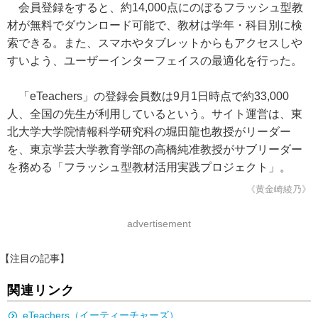
会員登録をすると、約14,000点にのぼるフラッシュ型教
材が無料でダウンロード可能で、教材は学年・科目別に検
索できる。また、スマホやタブレットからもアクセスしや
すいよう、ユーザーインターフェイスの最適化を行った。
「eTeachers」の登録会員数は9月1日時点で約33,000
人、全国の先生が利用しているという。サイト運営は、東
北大学大学院情報科学研究科の堀田龍也教授がリーダー
を、東京学芸大学教育学部の高橋純准教授がサブリーダー
を務める「フラッシュ型教材活用実践プロジェクト」。
《黄金崎綾乃》
advertisement
【注目の記事】
関連リンク
eTeachers（イーティーチャーズ）