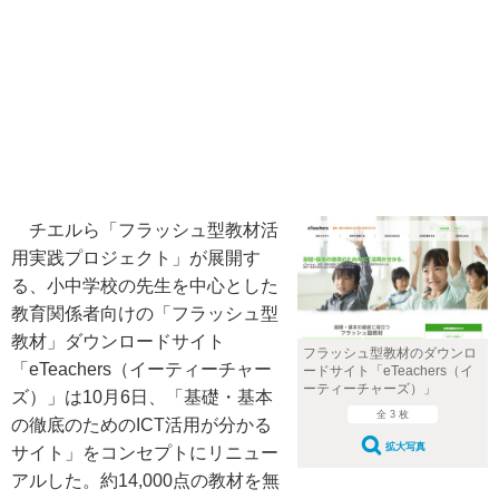
チエルら「フラッシュ型教材活
用実践プロジェクト」が展開す
る、小中学校の先生を中心とした
教育関係者向けの「フラッシュ型
教材」ダウンロードサイト
フラッシュ型教材のダウンロ
「eTeachers（イーティーチャー
ードサイト「eTeachers（イ
ーティーチャーズ）」
ズ）」は10月6日、「基礎・基本
全 3 枚
の徹底のためのICT活用が分かる
拡大写真
サイト」をコンセプトにリニュー
アルした。約14,000点の教材を無