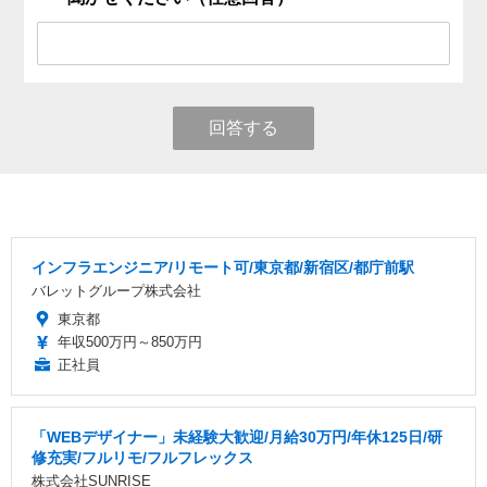
回答する
インフラエンジニア/リモート可/東京都/新宿区/都庁前駅
バレットグループ株式会社
東京都
年収500万円～850万円
正社員
「WEBデザイナー」未経験大歓迎/月給30万円/年休125日/研
修充実/フルリモ/フルフレックス
株式会社SUNRISE