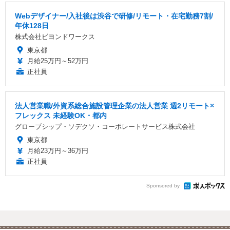
Webデザイナー/入社後は渋谷で研修/リモート・在宅勤務7割/
年休128日
株式会社ビヨンドワークス
東京都
月給25万円～52万円
正社員
法人営業職/外資系総合施設管理企業の法人営業 週2リモート×
フレックス 未経験OK・都内
グローブシップ・ソデクソ・コーポレートサービス株式会社
東京都
月給23万円～36万円
正社員
Sponsored by