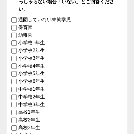
っしゃらない場合「いない」とご回答くださ
い。
通園していない未就学児
保育園
幼稚園
小学校1年生
小学校2年生
小学校3年生
小学校4年生
小学校5年生
小学校6年生
中学校1年生
中学校2年生
中学校3年生
高校1年生
高校2年生
高校3年生