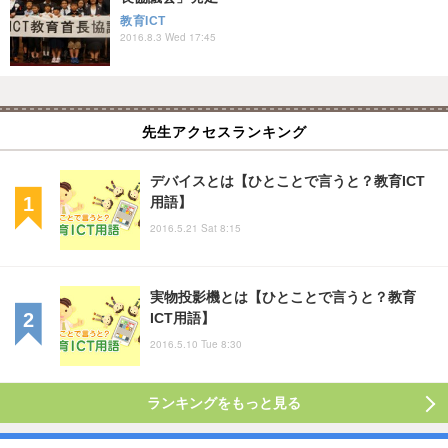
教育ICT
2016.8.3 Wed 17:45
先生アクセスランキング
デバイスとは【ひとことで言うと？教育ICT
用語】
2016.5.21 Sat 8:15
実物投影機とは【ひとことで言うと？教育
ICT用語】
2016.5.10 Tue 8:30
ランキングをもっと見る