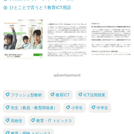
ひとことで言うと？教育ICT用語
advertisement
フラッシュ型教材
教育ICT
ICT活用授業
先生（教員・教育関係者）
小学生
中学生
高校生
教育・IT トピックス
教育・受験 トピックス