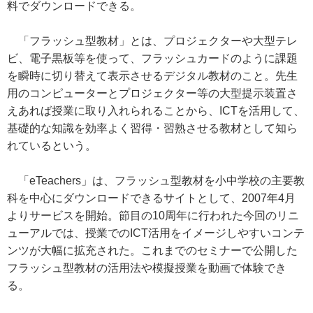
料でダウンロードできる。
「フラッシュ型教材」とは、プロジェクターや大型テレ
ビ、電子黒板等を使って、フラッシュカードのように課題
を瞬時に切り替えて表示させるデジタル教材のこと。先生
用のコンピューターとプロジェクター等の大型提示装置さ
えあれば授業に取り入れられることから、ICTを活用して、
基礎的な知識を効率よく習得・習熟させる教材として知ら
れているという。
「eTeachers」は、フラッシュ型教材を小中学校の主要教
科を中心にダウンロードできるサイトとして、2007年4月
よりサービスを開始。節目の10周年に行われた今回のリニ
ューアルでは、授業でのICT活用をイメージしやすいコンテ
ンツが大幅に拡充された。これまでのセミナーで公開した
フラッシュ型教材の活用法や模擬授業を動画で体験でき
る。