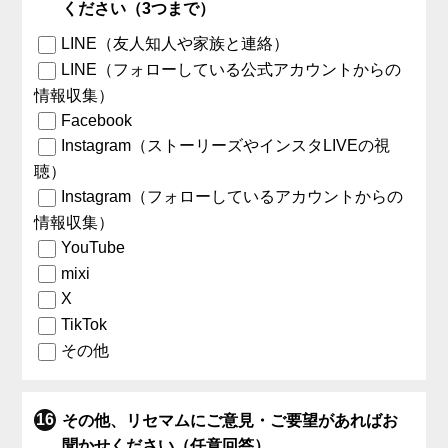
ください（3つまで）
LINE（友人知人や家族と連絡）
LINE（フォローしている公式アカウントからの
情報収集）
Facebook
Instagram（ストーリーズやインスタLIVEの視
聴）
Instagram（フォローしているアカウントからの
情報収集）
YouTube
mixi
X
TikTok
その他
その他、リセマムにご意見・ご要望があればお
聞かせください（任意回答）