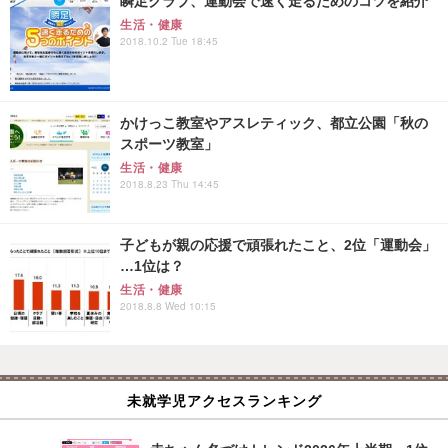
瞬足クラブ、運動会で速く走るためのコツを紹介
生活・健康
2018.10.2 Tue 18:45
かけっこ教室やアスレティック、都立公園「秋の
スポーツ教室」
生活・健康
2018.8.23 Thu 14:45
子どもが親の応援で頑張れたこと、2位「運動会」
…1位は？
生活・健康
2018.8.8 Wed 10:15
未就学児アクセスランキング