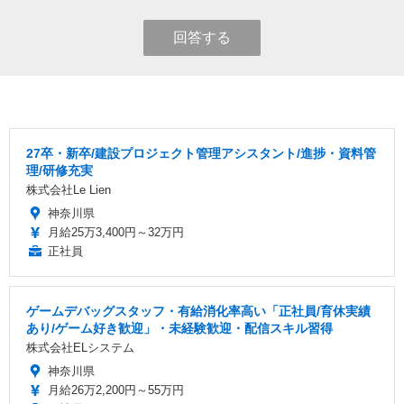
回答する
27卒・新卒/建設プロジェクト管理アシスタント/進捗・資料管
理/研修充実
株式会社Le Lien
神奈川県
月給25万3,400円～32万円
正社員
ゲームデバッグスタッフ・有給消化率高い「正社員/育休実績
あり/ゲーム好き歓迎」・未経験歓迎・配信スキル習得
株式会社ELシステム
神奈川県
月給26万2,200円～55万円