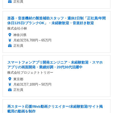
正社員
楽器・音楽機材の製造補助スタッフ・週休2日制「正社員/年間
休日125日/ブランクOK」・未経験歓迎・音楽好き歓迎
株式会社小林
神奈川県
月給32万6,700円～65万円
正社員
スマートフォンアプリ開発エンジニア・未経験歓迎・スマホ
アプリの画面開発・業績好調・20代30代活躍中
株式会社プロジェクトトリガー
東京都
月給31万7,100円～50万円
正社員
再スタート応援/Web動画クリエイター/未経験歓迎/サイト掲
載用の動画を制作