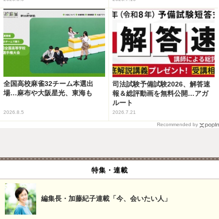
全国高校麻雀32チーム本選出
司法試験予備試験2026、解答速
場…麻布や大阪星光、東海も
報＆総評動画を無料公開…アガ
ルート
2026.8.5
2026.7.21
Recommended by
特集・連載
編集長・加藤紀子連載「今、会いたい人」