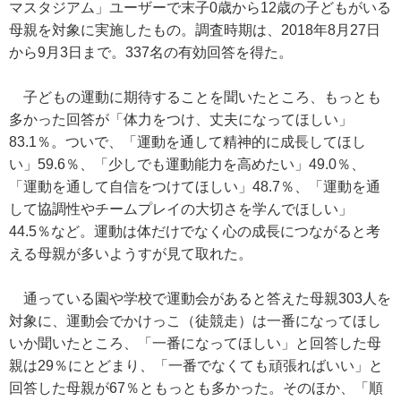
マスタジアム」ユーザーで末子0歳から12歳の子どもがいる
母親を対象に実施したもの。調査時期は、2018年8月27日
から9月3日まで。337名の有効回答を得た。
子どもの運動に期待することを聞いたところ、もっとも
多かった回答が「体力をつけ、丈夫になってほしい」
83.1％。ついで、「運動を通して精神的に成長してほし
い」59.6％、「少しでも運動能力を高めたい」49.0％、
「運動を通して自信をつけてほしい」48.7％、「運動を通
して協調性やチームプレイの大切さを学んでほしい」
44.5％など。運動は体だけでなく心の成長につながると考
える母親が多いようすが見て取れた。
通っている園や学校で運動会があると答えた母親303人を
対象に、運動会でかけっこ（徒競走）は一番になってほし
いか聞いたところ、「一番になってほしい」と回答した母
親は29％にとどまり、「一番でなくても頑張ればいい」と
回答した母親が67％ともっとも多かった。そのほか、「順