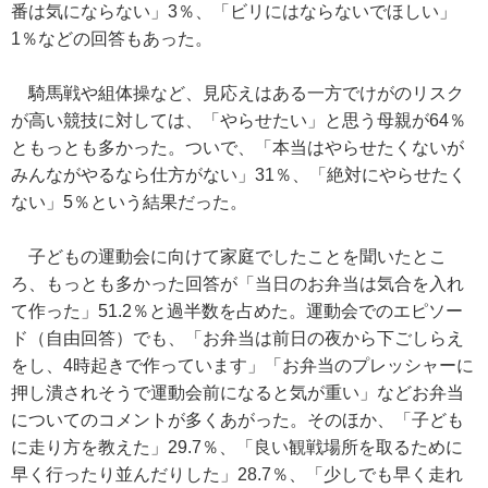
番は気にならない」3％、「ビリにはならないでほしい」
1％などの回答もあった。
騎馬戦や組体操など、見応えはある一方でけがのリスク
が高い競技に対しては、「やらせたい」と思う母親が64％
ともっとも多かった。ついで、「本当はやらせたくないが
みんながやるなら仕方がない」31％、「絶対にやらせたく
ない」5％という結果だった。
子どもの運動会に向けて家庭でしたことを聞いたとこ
ろ、もっとも多かった回答が「当日のお弁当は気合を入れ
て作った」51.2％と過半数を占めた。運動会でのエピソー
ド（自由回答）でも、「お弁当は前日の夜から下ごしらえ
をし、4時起きで作っています」「お弁当のプレッシャーに
押し潰されそうで運動会前になると気が重い」などお弁当
についてのコメントが多くあがった。そのほか、「子ども
に走り方を教えた」29.7％、「良い観戦場所を取るために
早く行ったり並んだりした」28.7％、「少しでも早く走れ