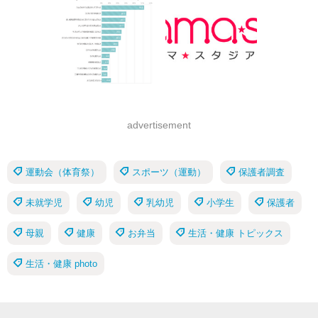
advertisement
運動会（体育祭）
スポーツ（運動）
保護者調査
未就学児
幼児
乳幼児
小学生
保護者
母親
健康
お弁当
生活・健康 トピックス
生活・健康 photo