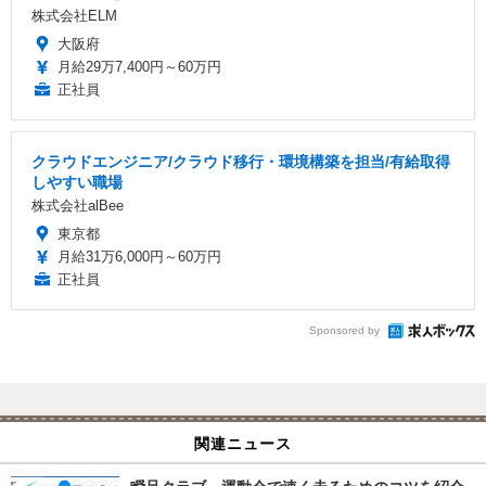
株式会社ELM
大阪府
月給29万7,400円～60万円
正社員
クラウドエンジニア/クラウド移行・環境構築を担当/有給取得
しやすい職場
株式会社alBee
東京都
月給31万6,000円～60万円
正社員
Sponsored by
関連ニュース