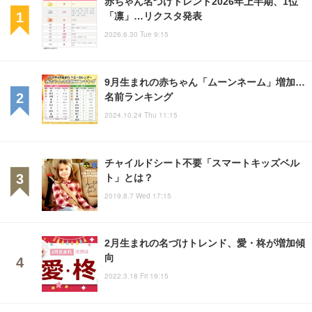
赤ちゃん名づけトレンド2026年上半期、1位
「凛」…リクスタ発表
2026.6.30 Tue 9:15
9月生まれの赤ちゃん「ムーンネーム」増加…
名前ランキング
2024.10.24 Thu 11:15
チャイルドシート不要「スマートキッズベル
ト」とは？
2019.8.7 Wed 17:15
2月生まれの名づけトレンド、愛・柊が増加傾
向
2022.3.18 Fri 19:15