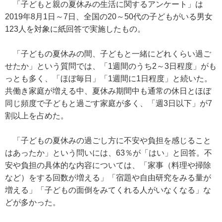
「子どもと親の夏休みの生活に関するアンケート」は
2019年8月1日～7日、全国の20～50代の子どもがいる男女
123人を対象に紙回答で実施したもの。
「子どもの夏休みの間、子どもと一緒にどれくらい過ご
せたか」という質問では、「1週間のうち2～3日程度」がも
っとも多く、「ほぼ毎日」「1週間に1日程度」と続いた。
共働き家庭が増える中、夏休み期間中も通常の休日とほぼ
同じ頻度で子どもと過ごす家庭が多く、「週3日以下」が7
割以上を占めた。
「子どもの夏休みの過ごし方に不安や負担を感じること
はあったか」という問いには、63％が「はい」と回答。不
安や負担の具体的な内容については、「家事（料理や掃除
など）をする回数が増える」「宿題や自由研究をみる量が
増える」「子どもの面倒をみてくれる人がいなくなる」な
どが多かった。