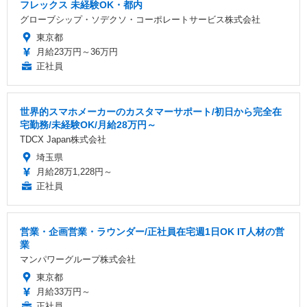
フレックス 未経験OK・都内
グローブシップ・ソデクソ・コーポレートサービス株式会社
東京都
月給23万円～36万円
正社員
世界的スマホメーカーのカスタマーサポート/初日から完全在
宅勤務/未経験OK/月給28万円～
TDCX Japan株式会社
埼玉県
月給28万1,228円～
正社員
営業・企画営業・ラウンダー/正社員在宅週1日OK IT人材の営
業
マンパワーグループ株式会社
東京都
月給33万円～
正社員