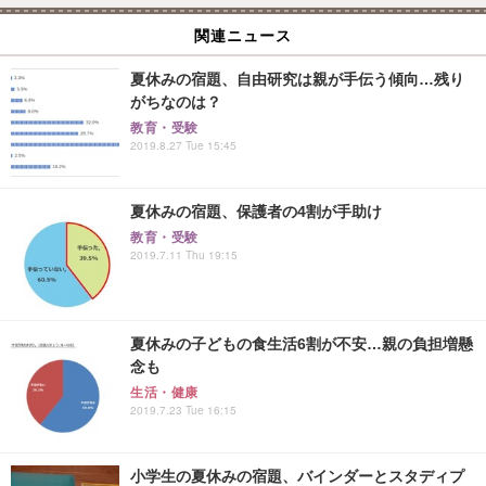
関連ニュース
夏休みの宿題、自由研究は親が手伝う傾向…残り
がちなのは？
教育・受験
2019.8.27 Tue 15:45
夏休みの宿題、保護者の4割が手助け
教育・受験
2019.7.11 Thu 19:15
夏休みの子どもの食生活6割が不安…親の負担増懸
念も
生活・健康
2019.7.23 Tue 16:15
小学生の夏休みの宿題、バインダーとスタディプ