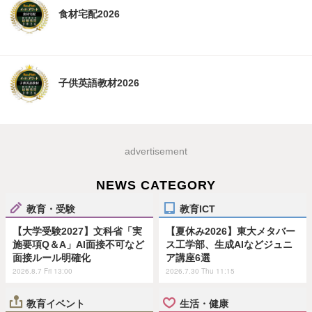
食材宅配2026
子供英語教材2026
advertisement
NEWS CATEGORY
教育・受験
教育ICT
【大学受験2027】文科省「実
【夏休み2026】東大メタバー
施要項Q＆A」AI面接不可など
ス工学部、生成AIなどジュニ
面接ルール明確化
ア講座6選
2026.8.7 Fri 13:00
2026.7.30 Thu 11:15
教育イベント
生活・健康