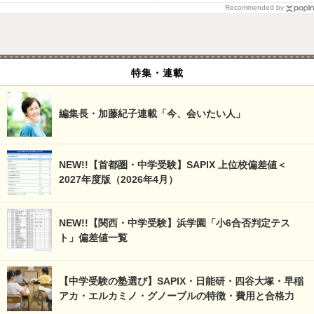
Recommended by
特集・連載
編集長・加藤紀子連載「今、会いたい人」
NEW!!【首都圏・中学受験】SAPIX 上位校偏差値＜
2027年度版（2026年4月）
NEW!!【関西・中学受験】浜学園「小6合否判定テス
ト」偏差値一覧
【中学受験の塾選び】SAPIX・日能研・四谷大塚・早稲
アカ・エルカミノ・グノーブルの特徴・費用と合格力