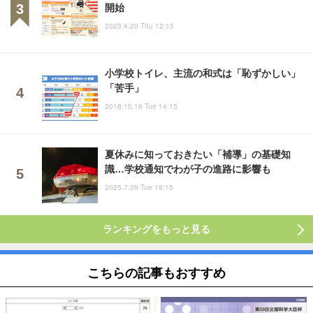
開始
2023.4.20 Thu 12:15
小学校トイレ、主流の和式は「恥ずかしい」
「苦手」
2018.10.16 Tue 14:15
夏休みに知っておきたい「補導」の基礎知
識…学校通知でわが子の進路に影響も
2025.7.29 Tue 18:15
ランキングをもっと見る
こちらの記事もおすすめ