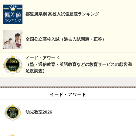
都道府県別 高校入試偏差値ランキング
全国公立高校入試（過去入試問題・正答）
イード・アワード
（塾・通信教育・英語教育などの教育サービスの顧客満
足度調査）
イード・アワード
幼児教室2026