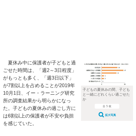
夏休み中に保護者が子どもと過
ごせた時間は、「週2～3日程度」
がもっとも多く、「週3日以下」
が7割以上を占めることが2019年
子どもの夏休みの間、子ども
10月1日、イー・ラーニング研究
と一緒にどれくらい過ごせた
か
所の調査結果から明らかになっ
全 5 枚
た。子どもの夏休みの過ごし方に
は6割以上の保護者が不安や負担
拡大写真
を感じていた。