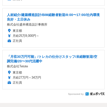
人材紹介/建築構造設計/BIM経験者歓迎/8:00〜17:00/社内環境
良好・土日休み
株式会社盛本構造設計事務所
東京都
月給25万8,000円～
正社員
「月収30万円可能」/トレカの仕分けスタッフ/未経験歓迎/空
調完備/20〜30代活躍中
株式会社Tetote
東京都
月給27万円～34万円
正社員
Sponsored by