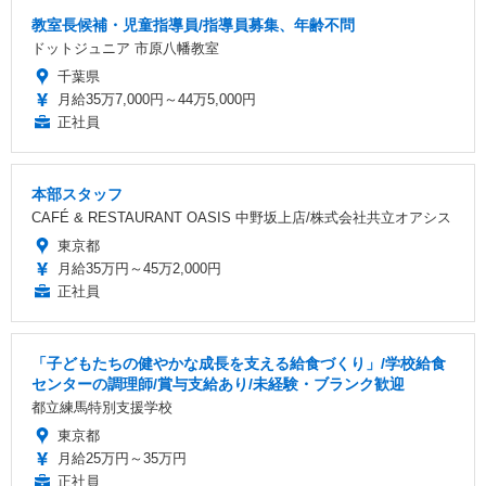
教室長候補・児童指導員/指導員募集、年齢不問
ドットジュニア 市原八幡教室
千葉県
月給35万7,000円～44万5,000円
正社員
本部スタッフ
CAFÉ & RESTAURANT OASIS 中野坂上店/株式会社共立オアシス
東京都
月給35万円～45万2,000円
正社員
「子どもたちの健やかな成長を支える給食づくり」/学校給食
センターの調理師/賞与支給あり/未経験・ブランク歓迎
都立練馬特別支援学校
東京都
月給25万円～35万円
正社員