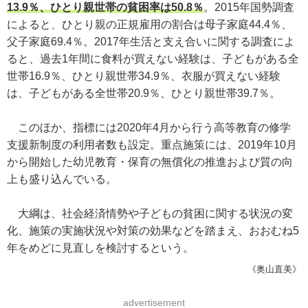
13.9％、ひとり親世帯の貧困率は50.8％
。2015年国勢調査
によると、ひとり親の正規雇用の割合は母子家庭44.4％、
父子家庭69.4％。2017年生活と支え合いに関する調査によ
ると、過去1年間に食料が買えない経験は、子どもがある全
世帯16.9％、ひとり親世帯34.9％、衣服が買えない経験
は、子どもがある全世帯20.9％、ひとり親世帯39.7％。
このほか、指標には2020年4月から行う高等教育の修学
支援新制度の利用者数も設定。重点施策には、2019年10月
から開始した幼児教育・保育の無償化の推進および質の向
上も盛り込んでいる。
大綱は、社会経済情勢や子どもの貧困に関する状況の変
化、施策の実施状況や対策の効果などを踏まえ、おおむね5
年をめどに見直しを検討するという。
《奥山直美》
advertisement