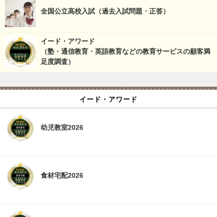
全国公立高校入試（過去入試問題・正答）
イード・アワード
（塾・通信教育・英語教育などの教育サービスの顧客満
足度調査）
イード・アワード
幼児教室2026
食材宅配2026