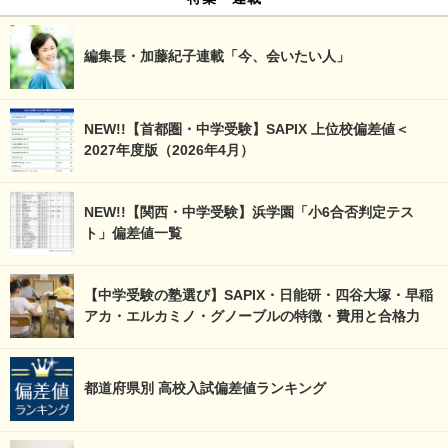
編集長・加藤紀子連載「今、会いたい人」
NEW!!【首都圏・中学受験】SAPIX 上位校偏差値＜
2027年度版（2026年4月）
NEW!!【関西・中学受験】浜学園「小6合否判定テス
ト」偏差値一覧
【中学受験の塾選び】SAPIX・日能研・四谷大塚・早稲
アカ・エルカミノ・グノーブルの特徴・費用と合格力
都道府県別 高校入試偏差値ランキング