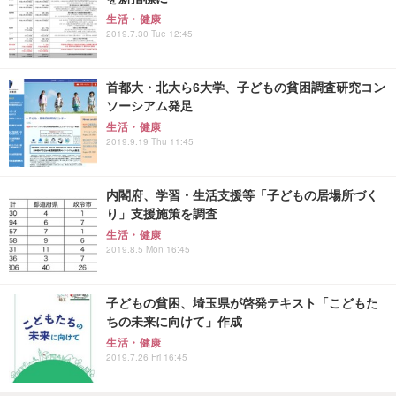
生活・健康
2019.7.30 Tue 12:45
首都大・北大ら6大学、子どもの貧困調査研究コン
ソーシアム発足
生活・健康
2019.9.19 Thu 11:45
内閣府、学習・生活支援等「子どもの居場所づく
り」支援施策を調査
生活・健康
2019.8.5 Mon 16:45
子どもの貧困、埼玉県が啓発テキスト「こどもた
ちの未来に向けて」作成
生活・健康
2019.7.26 Fri 16:45