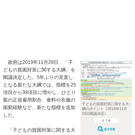
政府は2019年11月29日、「子
どもの貧困対策に関する大綱」を
閣議決定した。5年ぶりの見直し
となる新たな大綱では、指標を25
項目から39項目に増やし、ひとり
親の正規雇用割合、食料や衣服の
子どもの貧困対策に関する大
困窮経験など、新たな指標を追加
綱のポイント（2019年11月
29日閣議決定）
した。
全 5 枚
「子どもの貧困対策に関する大
拡大写真