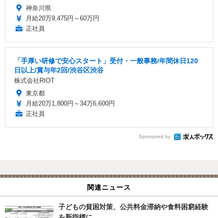
神奈川県
月給20万9,475円～60万円
正社員
「手厚い研修で安心スタート」受付・一般事務/年間休日120
日以上/賞与年2回/渋谷区渋谷
株式会社RIOT
東京都
月給20万1,800円～34万6,600円
正社員
Sponsored by
関連ニュース
子どもの貧困対策、公共料金滞納や食料困窮経験
を新指標に