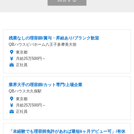
残業なしの理容師/賞与・昇給あり/ブランク歓迎
QBハウスビバホーム八王子多摩美大前
東京都
月給25万500円～
正社員
業界大手の理容師/カット専門/上場企業
QBハウス大久保駅
東京都
月給25万500円～
正社員
「未経験でも理容師免許があれば最短6ヶ月デビュー可」/有休