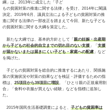
綱」は、2013年に成立した「子ど
もの貧困対策の推進に関する法律」を受け、2014年に閣議
決定。2019年6月、議員立法による子どもの貧困対策の推
進に関する法律の一部改正を踏まえて今回、新たな子ども
の貧困対策に関する大綱を策定した。
新たな大綱では、基本的方針として「
親の妊娠・出産期
から子どもの社会的自立までの切れ目のない支援
」「
支援
が届かないまたは届きにくい子ども・家庭への配慮
」など
を掲げた。
子どもの貧困対策を総合的に推進するにあたり、関係施
策の実施状況や対策の効果などを検証・評価するための指
標は、
25項目から39項目に増設
。「ひとり親の正規雇用割
合」「食料や衣服が買えない経験」などを指標に追加し
た。
2015年国民生活基礎調査によると、
子どもの貧困率は