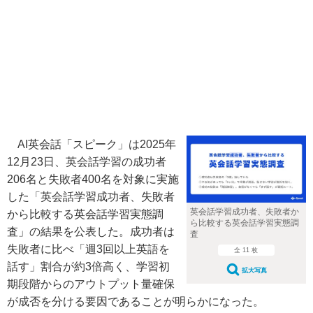
AI英会話「スピーク」は2025年
12月23日、英会話学習の成功者
206名と失敗者400名を対象に実施
した「英会話学習成功者、失敗者
英会話学習成功者、失敗者か
から比較する英会話学習実態調
ら比較する英会話学習実態調
査」の結果を公表した。成功者は
査
失敗者に比べ「週3回以上英語を
全 11 枚
話す」割合が約3倍高く、学習初
拡大写真
期段階からのアウトプット量確保
が成否を分ける要因であることが明らかになった。