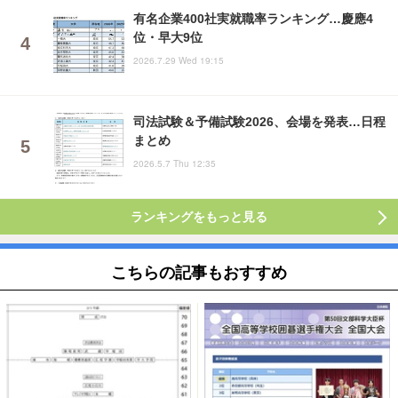
有名企業400社実就職率ランキング…慶應4
位・早大9位
2026.7.29 Wed 19:15
司法試験＆予備試験2026、会場を発表…日程
まとめ
2026.5.7 Thu 12:35
ランキングをもっと見る
こちらの記事もおすすめ