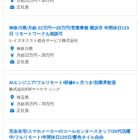
月給21万円～30万円
正社員
神奈川県/月給 22万円〜28万円/営業事務 横浜市 年間休日123
日 リモートワークも相談可
レイズネクスト総合サービス株式会社
神奈川県
月給22万円～28万円
正社員
AIエンジニア/フルリモート/研修6ヶ月つき/別業界歓迎
株式会社KMマーケティング
埼玉県
月給35万円～78万円
正社員
完全在宅/スマホメーカーのコールセンタースタッフ/20代活躍
中/フルリモート/年間休日120日/髪色ネイル自由