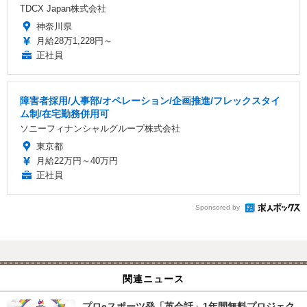
TDCX Japan株式会社
神奈川県
月給28万1,228円～
正社員
障害者採用/人事部/オペレーション/企画推進/フレックスタイ
ム制/在宅勤務併用可
ソニーフィナンシャルグループ株式会社
東京都
月給22万円～40万円
正社員
Sponsored by
関連ニュース
プロeスポーツ発「英会話」1年間無料プロジェク