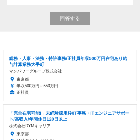
回答する
総務・人事・法務・特許事務/正社員年収500万円在宅あり給
与計算業務大手町
マンパワーグループ株式会社
東京都
年収500万円～550万円
正社員
「完全在宅可能!」未経験採用枠/IT事務・ITエンジニアサポー
ト/高収入/年間休日120日以上
株式会社DYMキャリア
東京都