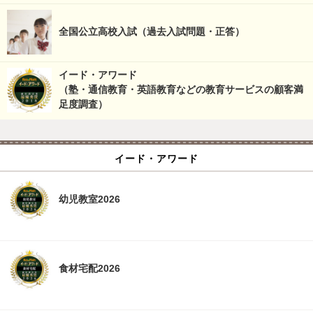
全国公立高校入試（過去入試問題・正答）
イード・アワード
（塾・通信教育・英語教育などの教育サービスの顧客満
足度調査）
イード・アワード
幼児教室2026
食材宅配2026