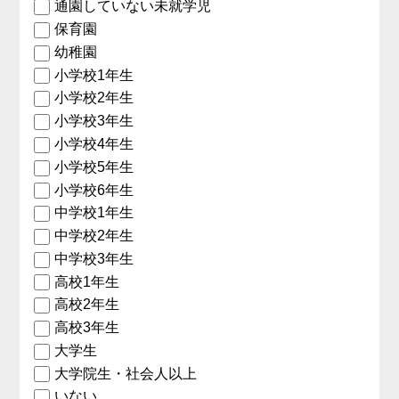
通園していない未就学児
保育園
幼稚園
小学校1年生
小学校2年生
小学校3年生
小学校4年生
小学校5年生
小学校6年生
中学校1年生
中学校2年生
中学校3年生
高校1年生
高校2年生
高校3年生
大学生
大学院生・社会人以上
いない