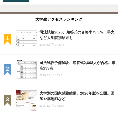
大学生アクセスランキング
司法試験2026、短答式の合格率79.3％…早大
など大学院別結果も
2026.8.6 Thu 18:45
司法試験予備試験、短答式2,668人が合格…最
高239点
2026.8.7 Fri 13:45
大学別の国家試験結果、2026年版を公開…医
師や薬剤師など
2026.4.9 Thu 16:15