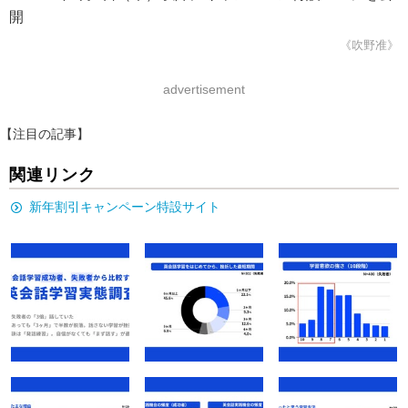
開
《吹野准》
advertisement
【注目の記事】
関連リンク
新年割引キャンペーン特設サイト