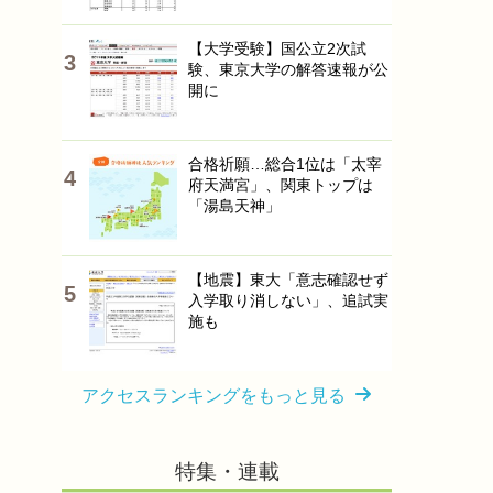
【大学受験】国公立2次試
験、東京大学の解答速報が公
開に
合格祈願…総合1位は「太宰
府天満宮」、関東トップは
「湯島天神」
【地震】東大「意志確認せず
入学取り消しない」、追試実
施も
アクセスランキングをもっと見る
特集・連載