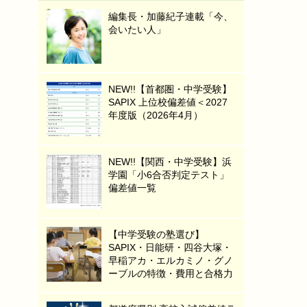
編集長・加藤紀子連載「今、
会いたい人」
NEW!!【首都圏・中学受験】
SAPIX 上位校偏差値＜2027
年度版（2026年4月）
NEW!!【関西・中学受験】浜
学園「小6合否判定テスト」
偏差値一覧
【中学受験の塾選び】
SAPIX・日能研・四谷大塚・
早稲アカ・エルカミノ・グノ
ーブルの特徴・費用と合格力