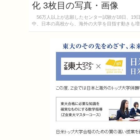
化 3枚目の写真・画像
56万人以上が志願したセンター試験が18日、1
中、日本の高校から、海外の大学を目指す動きも増