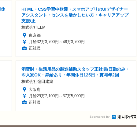
週休
HTML・CSS学習中歓迎・スマホアプリのUIデザイナー
アシスタント・センスを活かしたい方・キャリアアップ
支援/正
株式会社ELM
東京都
月給32万3,700円～46万3,700円
正社員
消費財・生活用品の製造補助スタッフ正社員/日勤のみ・
即入寮OK・昇給あり・年間休日125日・賞与年2回
株式会社窪田建築
大阪府
月給29万7,100円～37万5,000円
正社員
Sponsored by