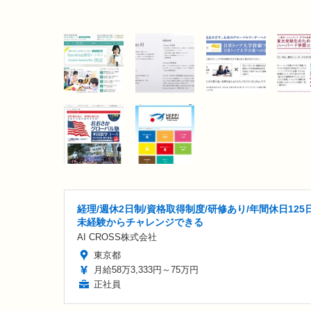
経理/週休2日制/資格取得制度/研修あり/年間休日125日
未経験からチャレンジできる
AI CROSS株式会社
東京都
月給58万3,333円～75万円
正社員