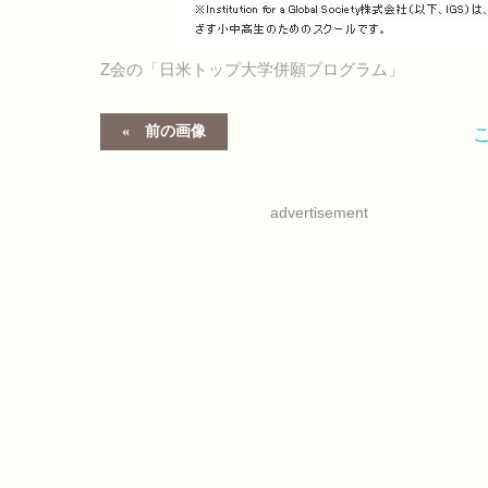
Z会の「日米トップ大学併願プログラム」
前の画像
advertisement