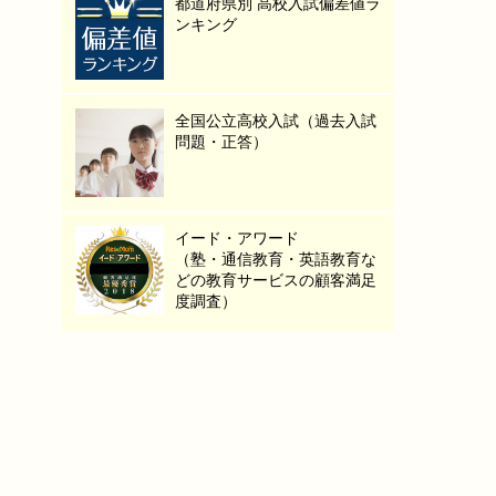
都道府県別 高校入試偏差値ラ
ンキング
全国公立高校入試（過去入試
問題・正答）
イード・アワード
（塾・通信教育・英語教育な
どの教育サービスの顧客満足
度調査）