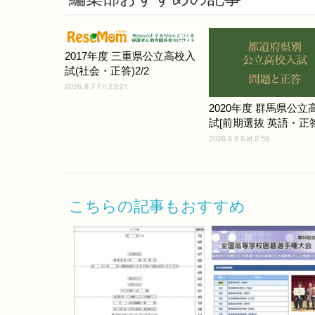
2017年度 三重県公立高校入
試(社会・正答)2/2
2026.8.7 Fri 23:21
2020年度 群馬県公立
試[前期選抜 英語・正答
2026.8.8 Sat 2:58
こちらの記事もおすすめ