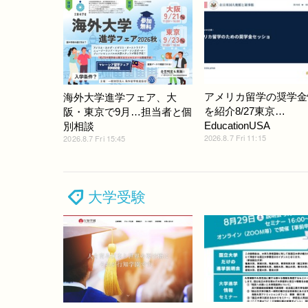
アメリカ留学の奨学金
海外大学進学フェア、大
を紹介8/27東京…
阪・東京で9月…担当者と個
EducationUSA
別相談
2026.8.7 Fri 11:15
2026.8.7 Fri 15:45
大学受験