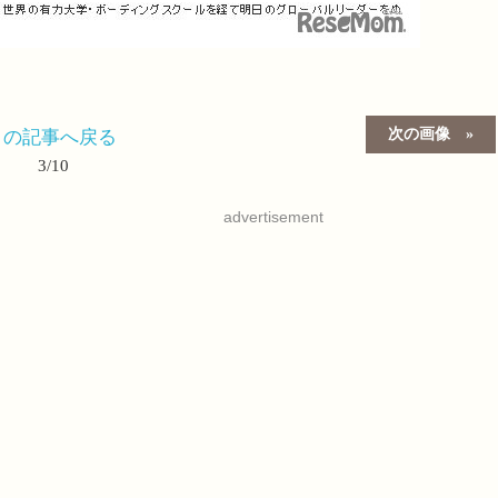
次の画像
この記事へ戻る
3/10
advertisement