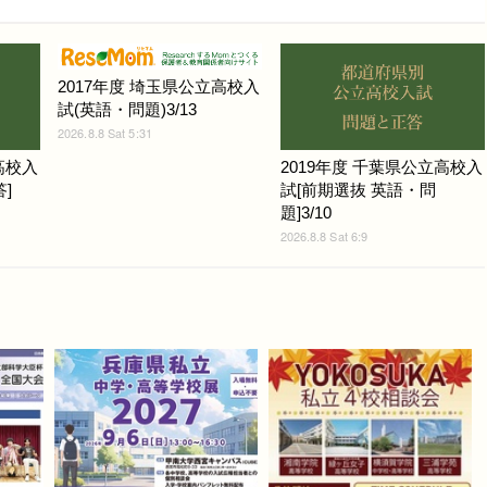
2017年度 埼玉県公立高校入
試(英語・問題)3/13
2026.8.8 Sat 5:31
高校入
2019年度 千葉県公立高校入
]
試[前期選抜 英語・問
題]3/10
2026.8.8 Sat 6:9