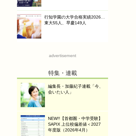
行知学園の大学合格実績2026…
東大55人、早慶149人
advertisement
特集・連載
編集長・加藤紀子連載「今、
会いたい人」
NEW!!【首都圏・中学受験】
SAPIX 上位校偏差値＜2027
年度版（2026年4月）