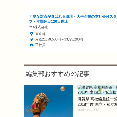
丁寧な対応が喜ばれる環境・大手企業の本社受付スタ
フ・年間休日120日以上
Yts株式会社
東京都
月給21万9,500円～33万5,200円
正社員
編集部おすすめの記事
滋賀県 高校偏差値一
2018年度 国立・私立
2026.8.7 Fri 1:55