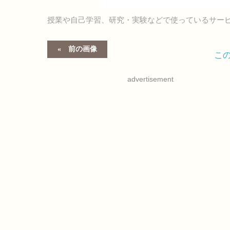
授業や自己学習、研究・実験などで使っているサー
前の画像
こ
advertisement