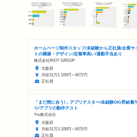
ホームページ制作スタッフ/未経験から正社員/企業サ
トの構築・デザイン/定着率高い/通勤手当あり
株式会社RIOT GROUP
大阪府
月給31万1,100円～60万円
正社員
「まだ間に合う!」アプリテスター/未経験OK/昇給賞
り/アプリの動作テスト
Yts株式会社
大阪府
月給31万3,100円～60万円
正社員