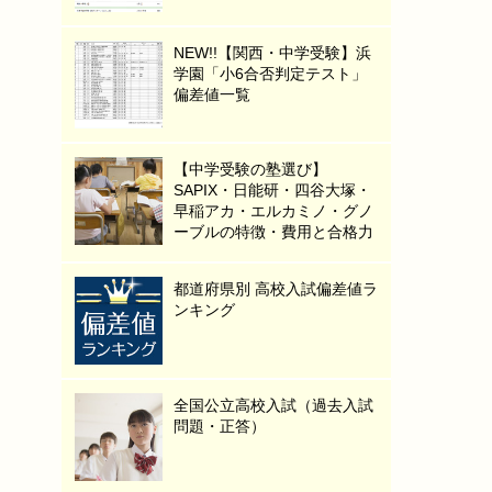
NEW!!【関西・中学受験】浜
学園「小6合否判定テスト」
偏差値一覧
【中学受験の塾選び】
SAPIX・日能研・四谷大塚・
早稲アカ・エルカミノ・グノ
ーブルの特徴・費用と合格力
都道府県別 高校入試偏差値ラ
ンキング
全国公立高校入試（過去入試
問題・正答）