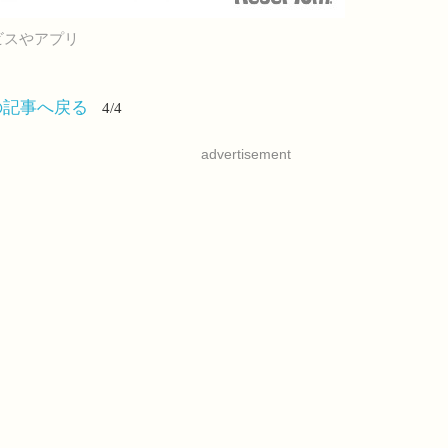
ビスやアプリ
の記事へ戻る
4/4
advertisement