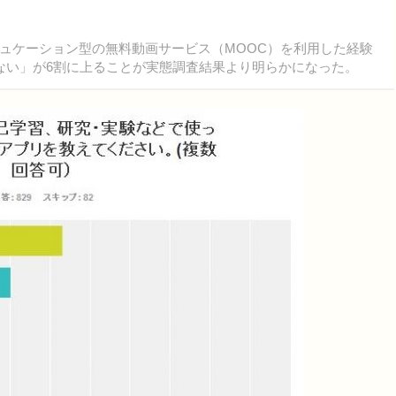
ュケーション型の無料動画サービス（MOOC）を利用した経験
ない」が6割に上ることが実態調査結果より明らかになった。