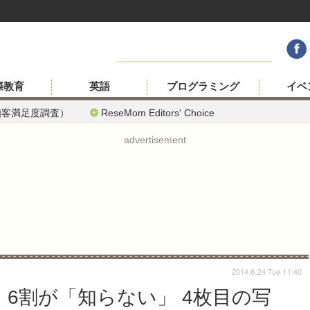
際教育
英語
プログラミング
イベ
顧客満足度調査）
ReseMom Editors' Choice
advertisement
2014.6.24 Tue 11:40
、6割が「知らない」 4枚目の写