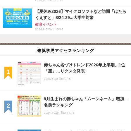
【夏休み2026】マイクロソフトなど訪問「はたら
くえすと」8/24-29...大学生対象
教育イベント
2026.8.5 Wed 15:45
未就学児アクセスランキング
赤ちゃん名づけトレンド2026年上半期、1位
「凛」…リクスタ発表
2026.6.30 Tue 9:15
9月生まれの赤ちゃん「ムーンネーム」増加…
名前ランキング
2024.10.24 Thu 11:15