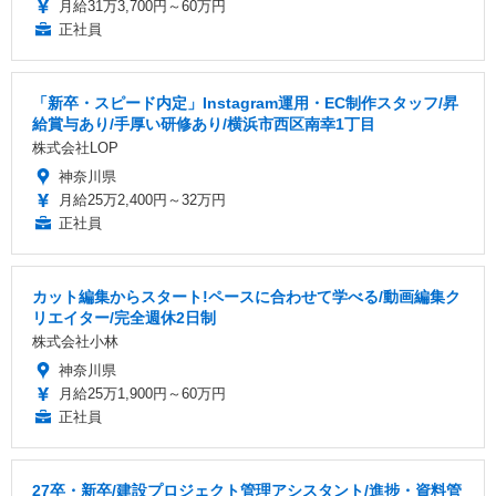
月給31万3,700円～60万円
正社員
「新卒・スピード内定」Instagram運用・EC制作スタッフ/昇
給賞与あり/手厚い研修あり/横浜市西区南幸1丁目
株式会社LOP
神奈川県
月給25万2,400円～32万円
正社員
カット編集からスタート!ペースに合わせて学べる/動画編集ク
リエイター/完全週休2日制
株式会社小林
神奈川県
月給25万1,900円～60万円
正社員
27卒・新卒/建設プロジェクト管理アシスタント/進捗・資料管