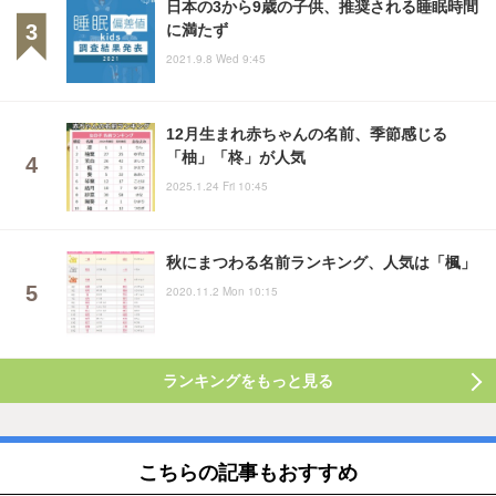
日本の3から9歳の子供、推奨される睡眠時間
に満たず
2021.9.8 Wed 9:45
12月生まれ赤ちゃんの名前、季節感じる
「柚」「柊」が人気
2025.1.24 Fri 10:45
秋にまつわる名前ランキング、人気は「楓」
2020.11.2 Mon 10:15
ランキングをもっと見る
こちらの記事もおすすめ