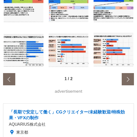
‹
1
/
2
advertisement
「長期で安定して働く」CGクリエイター/未経験歓迎/特殊効
果・VFXの制作
AQUARIUS株式会社
東京都