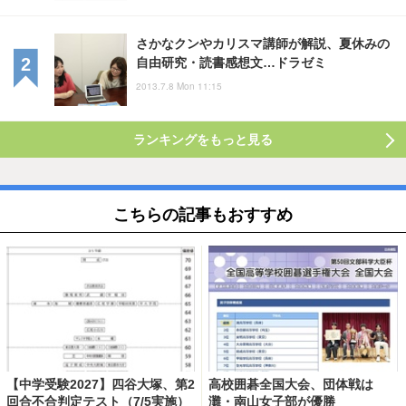
さかなクンやカリスマ講師が解説、夏休みの
自由研究・読書感想文…ドラゼミ
2013.7.8 Mon 11:15
ランキングをもっと見る
こちらの記事もおすすめ
【中学受験2027】四谷大塚、第2
高校囲碁全国大会、団体戦は
回合不合判定テスト（7/5実施）
灘・南山女子部が優勝