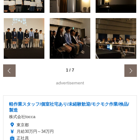
‹
1
/
7
advertisement
軽作業スタッフ/個室社宅あり/未経験歓迎/モクモク作業/検品/
製造
株式会社tocca
東京都
月給30万円～34万円
正社員