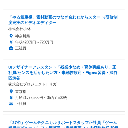
「やる気重視」素材動画のつなぎ合わせからスタート/研修制
度充実のビデオエディター
株式会社小林
神奈川県
年収420万円～720万円
正社員
UIデザイナーアシスタント「残業少なめ・育休実績あり」正
社員/センスを活かしたい方・未経験歓迎・Figma習得・渋谷
区渋谷
株式会社プロジェクトトリガー
東京都
月給21万7,500円～35万7,500円
正社員
「27卒」ゲームテクニカルサポートスタッフ正社員「ゲーム
業界デビュー・シフト相談可」/定着率高い・未経験歓迎/船橋