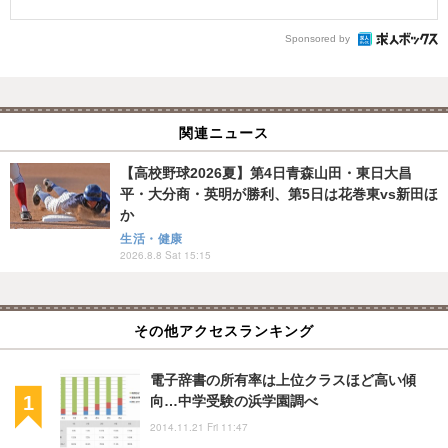
Sponsored by
関連ニュース
【高校野球2026夏】第4日青森山田・東日大昌
平・大分商・英明が勝利、第5日は花巻東vs新田ほ
か
生活・健康
2026.8.8 Sat 15:15
その他アクセスランキング
電子辞書の所有率は上位クラスほど高い傾
向…中学受験の浜学園調べ
2014.11.21 Fri 11:47