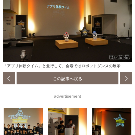
「アプリ体験タイム」と並行して、会場ではロボットダンスの展示
この記事へ戻る
advertisement