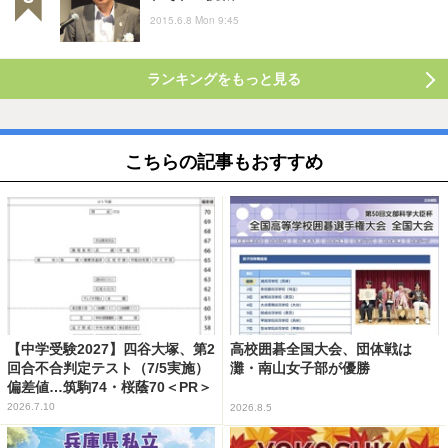
2015.6.8 Mon 9:45
ランキングをもっと見る
こちらの記事もおすすめ
【中学受験2027】四谷大塚、第2
高校囲碁全国大会、団体戦は
回合不合判定テスト（7/5実施）
灘・南山女子部が優勝
偏差値…筑駒74・桜蔭70＜PR＞
2026.7.10
2026.8.5