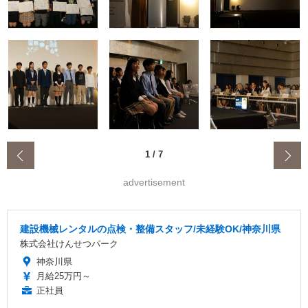
‹
1
/
7
advertisement
建設機械レンタルの点検・整備スタッフ/未経験OK/神奈川県
株式会社けんせつパーク
神奈川県
月給25万円～
正社員