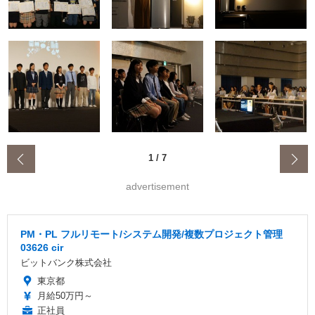
‹
1
/
7
advertisement
PM・PL フルリモート/システム開発/複数プロジェクト管理
03626 cir
ビットバンク株式会社
東京都
月給50万円～
正社員