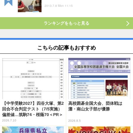
2013.7.8 Mon 11:15
ランキングをもっと見る
こちらの記事もおすすめ
【中学受験2027】四谷大塚、第2
高校囲碁全国大会、団体戦は
回合不合判定テスト（7/5実施）
灘・南山女子部が優勝
偏差値…筑駒74・桜蔭70＜PR＞
2026.7.10
2026.8.5