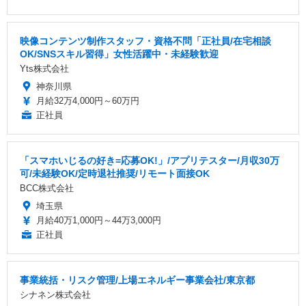
映像コンテンツ制作スタッフ・資格不問「正社員/在宅相談
OK/SNSスキル習得」女性活躍中・未経験歓迎
Yts株式会社
神奈川県
月給32万4,000円～60万円
正社員
「スマホいじるの好き=応募OK!」/アプリテスター/月収30万
可/未経験OK/定時退社推奨/リモート面接OK
BCC株式会社
埼玉県
月給40万1,000円～44万3,000円
正社員
事業統括・リスク管理/上場エネルギー事業会社/東京都
シナネン株式会社