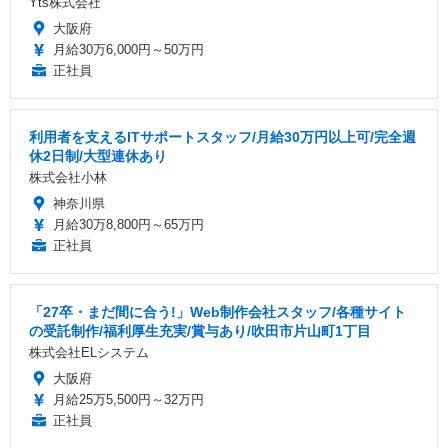
Yts株式会社
大阪府
月給30万6,000円～50万円
正社員
利用者を支えるITサポートスタッフ/月給30万円以上可/完全週
休2日制/大型連休あり
株式会社小林
神奈川県
月給30万8,800円～65万円
正社員
「27卒・まだ間に合う!」Web制作会社スタッフ/各種サイト
の受託制作/福利厚生充実/賞与あり/吹田市片山町1丁目
株式会社ELシステム
大阪府
月給25万5,500円～32万円
正社員