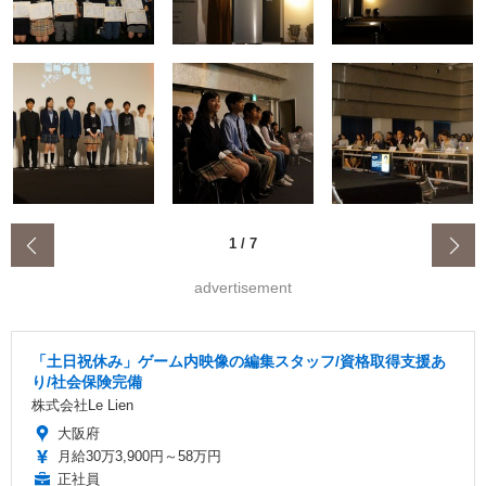
‹
1
/
7
advertisement
「土日祝休み」ゲーム内映像の編集スタッフ/資格取得支援あ
り/社会保険完備
株式会社Le Lien
大阪府
月給30万3,900円～58万円
正社員