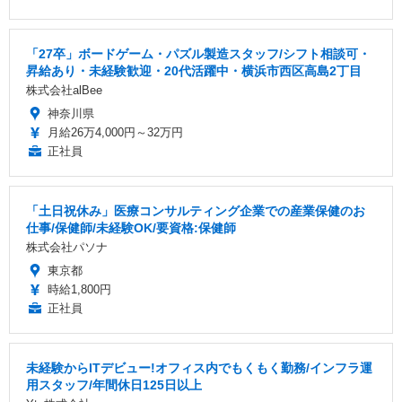
「27卒」ボードゲーム・パズル製造スタッフ/シフト相談可・
昇給あり・未経験歓迎・20代活躍中・横浜市西区高島2丁目
株式会社alBee
神奈川県
月給26万4,000円～32万円
正社員
「土日祝休み」医療コンサルティング企業での産業保健のお
仕事/保健師/未経験OK/要資格:保健師
株式会社パソナ
東京都
時給1,800円
正社員
未経験からITデビュー!オフィス内でもくもく勤務/インフラ運
用スタッフ/年間休日125日以上