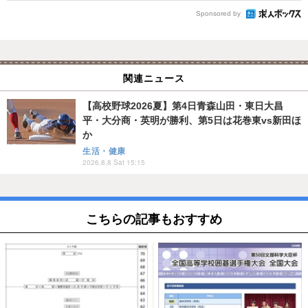
Sponsored by
関連ニュース
【高校野球2026夏】第4日青森山田・東日大昌
平・大分商・英明が勝利、第5日は花巻東vs新田ほ
か
生活・健康
2026.8.8 Sat 15:15
こちらの記事もおすすめ