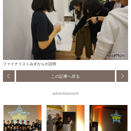
ファイナリストみずからが説明
この記事へ戻る
advertisement