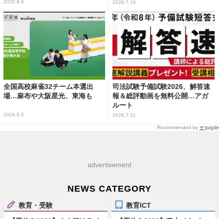
2026.8.6
2026.7.16
全国高校麻雀32チーム本選出
司法試験予備試験2026、解答速
場…麻布や大阪星光、東海も
報＆総評動画を無料公開…アガ
ルート
2026.8.5
2026.7.21
Recommended by
advertisement
NEWS CATEGORY
教育・受験
教育ICT