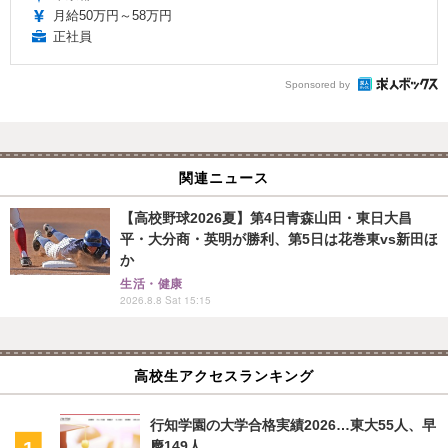
月給50万円～58万円
正社員
Sponsored by
関連ニュース
【高校野球2026夏】第4日青森山田・東日大昌
平・大分商・英明が勝利、第5日は花巻東vs新田ほ
か
生活・健康
2026.8.8 Sat 15:15
高校生アクセスランキング
行知学園の大学合格実績2026…東大55人、早
慶149人