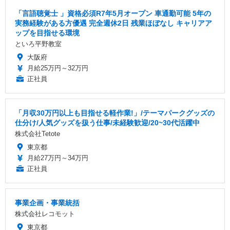
「言語聴覚士 」資格必須R7年5月オープン 車通勤可能 5年の
実務経験がある方優遇 完全週休2日 残業ほぼなし キャリアア
ップを目指せる環境
といろ平野教室
大阪府
月給25万円～32万円
正社員
「月収30万円以上も目指せる軽作業!」/テーマパークグッズの
仕分け/人気グッズを扱う仕事/未経験歓迎/20~30代活躍中
株式会社Tetote
東京都
月給27万円～34万円
正社員
事業企画・事業統括
株式会社レコモット
東京都