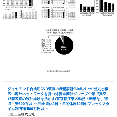
advertisement
ダイヤモンド合成用CVD装置の機構設計/60年以上の歴史と幅
広い海外ネットワークを持つ外資系商社グループ企業で真空
成膜装置の設計経験を活かす/東京都江東区勤務・転勤なし/年
収目安500万以上×完全週休2日・年間休日125日/フレックスタ
イム制/年収500万円以上
日総工産株式会社