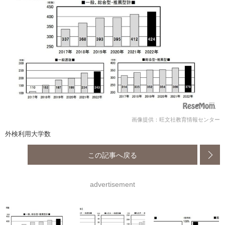
画像提供：旺文社教育情報センター
外検利用大学数
この記事へ戻る
advertisement