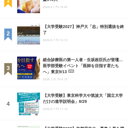
2026.8.7 Fri 18:45
【大学受験2027】神戸大「志」特別選抜を終
了
2026.8.7 Fri 13:15
総合診療医の第一人者・生坂政臣氏が登壇…
医学部受験イベント「医師を目指す君たち
へ」東京9/13
PR
2026.7.31 Fri 9:15
【大学受験】東京科学大や筑波大「国立大学
だけの進学説明会」8/29
2026.8.7 Fri 17:15