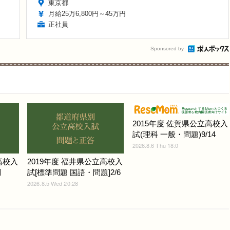
東京都
月給25万6,800円～45万円
正社員
Sponsored by
2015年度 佐賀県公立高校入
試(理科 一般・問題)9/14
2026.8.6 Thu 18:0
高校入
2019年度 福井県公立高校入
問
試[標準問題 国語・問題]2/6
2026.8.5 Wed 20:28