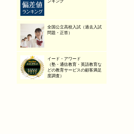
ンキング
全国公立高校入試（過去入試
問題・正答）
イード・アワード
（塾・通信教育・英語教育な
どの教育サービスの顧客満足
度調査）