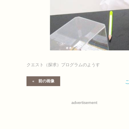
クエスト（探求）プログラムのようす
前の画像
advertisement