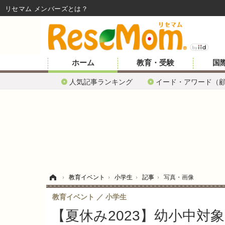
リセマム メンバーズ
ホーム
教育・受験
国
人気記事ランキング
イード・アワード（
ホーム
›
教育イベント
›
小学生
›
記事
›
写真・画像
教育イベント
小学生
【夏休み2023】幼小中