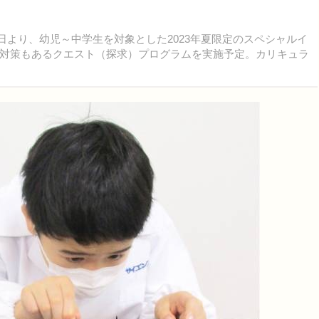
7日より、幼児～中学生を対象とした2023年夏限定のスペシャルイ
対策もあるクエスト（探求）プログラムを実施予定。カリキュラ