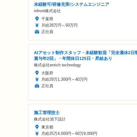
未経験可/研修充実/システムエンジニア
infront株式会社
千葉県
月給28万円～50万円
正社員
AIアセット制作スタッフ・未経験歓迎「完全週休2日制
賞与年2回」・年間休日125日・昇給あり
株式会社enrich technology
大阪府
月給29万1,300円～40万円
正社員
施工管理技士
株式会社池下設計
東京都
月給25万4,000円～60万9,000円