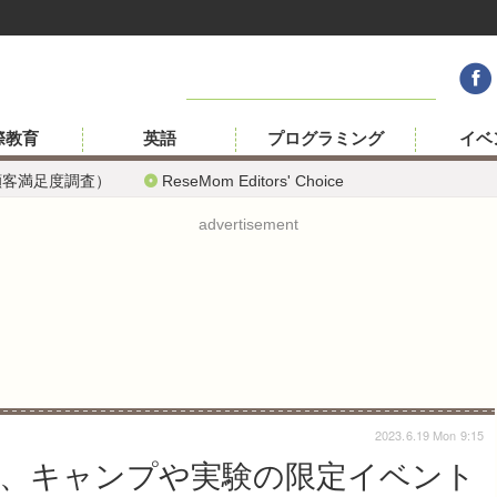
際教育
英語
プログラミング
イベ
顧客満足度調査）
ReseMom Editors' Choice
advertisement
2023.6.19 Mon 9:15
対象、キャンプや実験の限定イベント