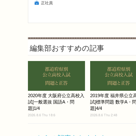
正社員
編集部おすすめの記事
2020年度 大阪府公立高校入
2019年度 福井県公立
試[一般選抜 国語A・問
試[標準問題 数学A・
題]1/4
題]4/4
2026.8.6 Thu 18:6
2026.8.6 Thu 2:48