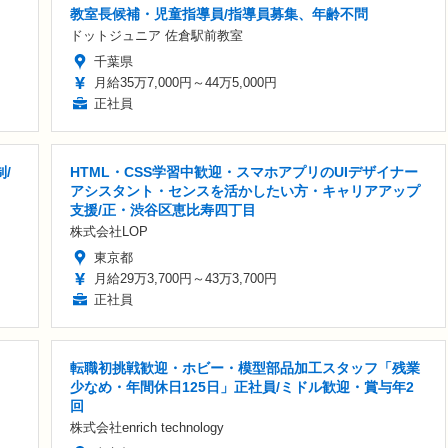
教室長候補・児童指導員/指導員募集、年齢不問
ドットジュニア 佐倉駅前教室
千葉県
月給35万7,000円～44万5,000円
正社員
/
HTML・CSS学習中歓迎・スマホアプリのUIデザイナー
アシスタント・センスを活かしたい方・キャリアアップ
支援/正・渋谷区恵比寿四丁目
株式会社LOP
東京都
月給29万3,700円～43万3,700円
正社員
転職初挑戦歓迎・ホビー・模型部品加工スタッフ「残業
少なめ・年間休日125日」正社員/ミドル歓迎・賞与年2
回
株式会社enrich technology