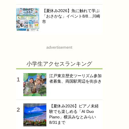
【夏休み2026】魚に触れて学ぶ
「おさかな」イベント8/8…川崎
市
advertisement
小学生アクセスランキング
江戸東京歴史ツーリズム参加
者募集、両国駅周辺を街歩き
【夏休み2026】ピアノ未経
験でも楽しめる「AI Duo
Piano」横浜みなとみらい
8/31まで