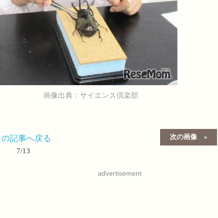
画像出典：サイエンス倶楽部
次の画像
この記事へ戻る
7/13
advertisement