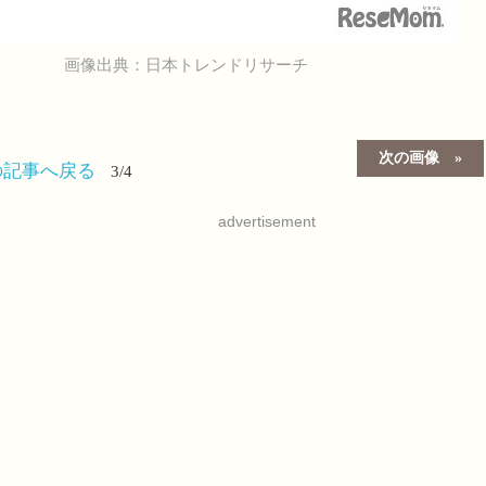
画像出典：日本トレンドリサーチ
次の画像
の記事へ戻る
3/4
advertisement