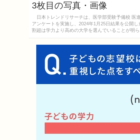
3枚目の写真・画像
日本トレンドリサーチは、医学部受験予備校 医
アンケートを実施し、2024年1月25日結果を公
割超は学力より高めの大学を選んでいることが明ら