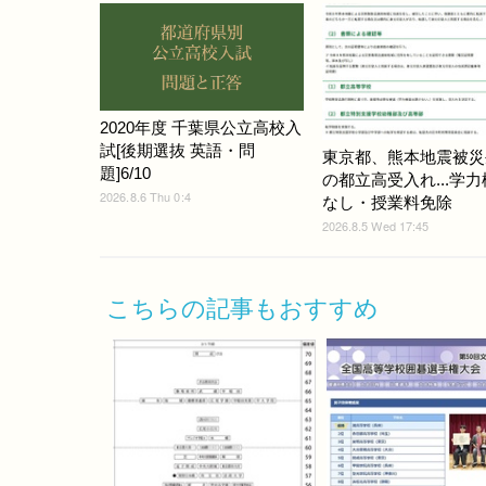
2020年度 千葉県公立高校入
試[後期選抜 英語・問
東京都、熊本地震被災
題]6/10
の都立高受入れ...学
2026.8.6 Thu 0:4
なし・授業料免除
2026.8.5 Wed 17:45
こちらの記事もおすすめ