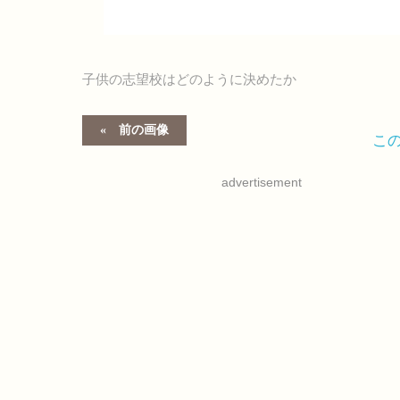
子供の志望校はどのように決めたか
前の画像
こ
advertisement