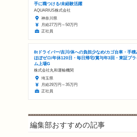
手に職つける/未経験活躍
AQUARIUS株式会社
神奈川県
月給27万円～50万円
正社員
8tドライバー/吉川/体への負担少なめ/カゴ台車・手積
ほぼゼロ/年休120日・毎日帰宅/賞与年3回・東証プラ
ム上場G
株式会社丸和運輸機関
埼玉県
月給29万円～35万円
正社員
編集部おすすめの記事