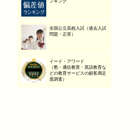
ンキング
全国公立高校入試（過去入試
問題・正答）
イード・アワード
（塾・通信教育・英語教育な
どの教育サービスの顧客満足
度調査）