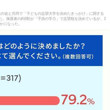
進の会と共同で「子どもの志望大学を決めたきっかけ」に関する
開した。保護者の約8割が「子供の学力」で志望校を決めているが、2
かになった。