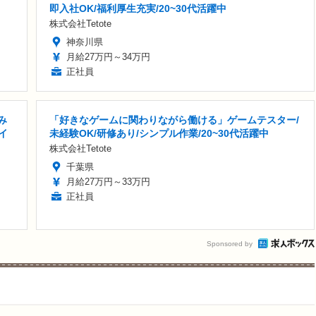
即入社OK/福利厚生充実/20~30代活躍中
株式会社Tetote
神奈川県
月給27万円～34万円
正社員
み
「好きなゲームに関わりながら働ける」ゲームテスター/
イ
未経験OK/研修あり/シンプル作業/20~30代活躍中
株式会社Tetote
千葉県
月給27万円～33万円
正社員
Sponsored by