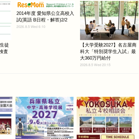
2014年度 愛知県公立高校入
試(英語 B日程・解答)2/2
2026.8.5 Wed 6:10
生徒
【大学受験2027】名古屋商
力検査
科大「特別奨学生入試」最
大360万円給付
2026.8.5 Wed 20:15