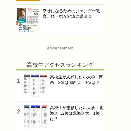
幸せになるためのジェンダー教
育、埼玉県が9/19に講演会
advertisement
高校生アクセスランキング
高校生が志願したい大学・関
西…2位は関西大、1位は？
高校生が志願したい大学・北
海道…2位は北海道大、1位
は？