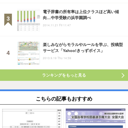
電子辞書の所有率は上位クラスほど高い傾
向…中学受験の浜学園調べ
2014.11.21 Fri 11:47
楽しみながらモラルやルールを学ぶ、投稿型
サービス「Yahoo!きっずボイス」
2013.9.19 Thu 14:59
ランキングをもっと見る
こちらの記事もおすすめ