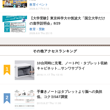
教育イベント
2026.8.7 Fri 0:15
【大学受験】東京科学大や筑波大「国立大学だけ
の進学説明会」8/29
教育・受験
2026.8.6 Thu 23:15
その他アクセスランキング
10台同時に充電、ノートPC・タブレット収納
キャビネット…サンワサプライ
2016.11.17 Thu 13:15
手書きノートはタブレットより脳への負担
低、コクヨS&T調査
2015.8.27 Thu 11:00