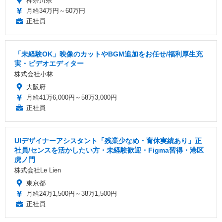
神奈川県
月給34万円～60万円
正社員
「未経験OK」映像のカットやBGM追加をお任せ/福利厚生充
実・ビデオエディター
株式会社小林
大阪府
月給41万6,000円～58万3,000円
正社員
UIデザイナーアシスタント「残業少なめ・育休実績あり」正
社員/センスを活かしたい方・未経験歓迎・Figma習得・港区
虎ノ門
株式会社Le Lien
東京都
月給24万1,500円～38万1,500円
正社員