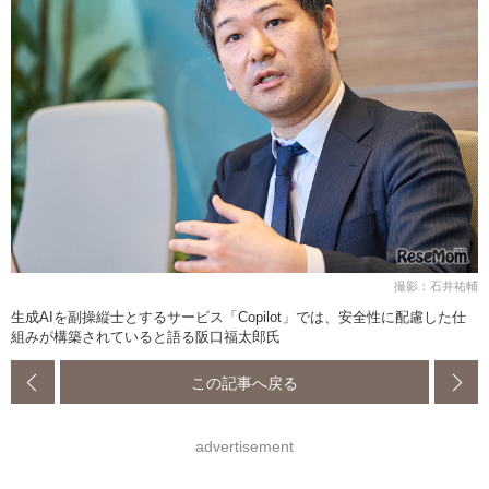
撮影：石井祐輔
生成AIを副操縦士とするサービス「Copilot」では、安全性に配慮した仕
組みが構築されていると語る阪口福太郎氏
この記事へ戻る
advertisement