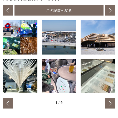
この記事へ戻る
‹
1
/
9