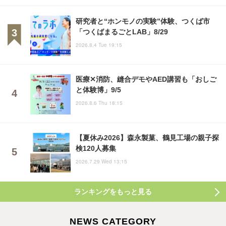
研究者と“ホンモノの実験”体験、つくば市
「つくばまるごとLAB」8/29
2026.8.4 Tue 19:15
医療✕消防、縫合デモやAED講習も「おしご
と体験博」9/5
2026.8.6 Thu 18:15
【夏休み2026】森永製菓、鶴見工場の親子探
検120人募集
2026.7.29 Wed 13:15
ランキングをもっと見る
NEWS CATEGORY