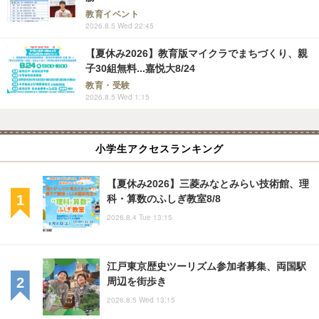
教育イベント
2026.8.5 Wed 22:45
【夏休み2026】教育版マイクラでまちづくり、親
子30組無料...嘉悦大8/24
教育・受験
2026.8.5 Wed 1:15
小学生アクセスランキング
【夏休み2026】三菱みなとみらい技術館、理
科・算数のふしぎ教室8/8
2026.8.4 Tue 13:15
江戸東京歴史ツーリズム参加者募集、両国駅
周辺を街歩き
2026.8.5 Wed 13:15