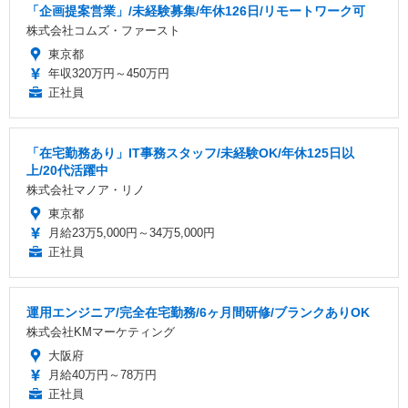
「企画提案営業」/未経験募集/年休126日/リモートワーク可
株式会社コムズ・ファースト
東京都
年収320万円～450万円
正社員
「在宅勤務あり」IT事務スタッフ/未経験OK/年休125日以
上/20代活躍中
株式会社マノア・リノ
東京都
月給23万5,000円～34万5,000円
正社員
運用エンジニア/完全在宅勤務/6ヶ月間研修/ブランクありOK
株式会社KMマーケティング
大阪府
月給40万円～78万円
正社員