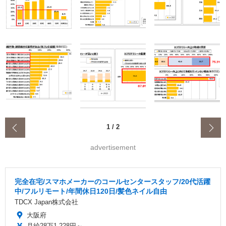
‹
1
/
2
advertisement
完全在宅/スマホメーカーのコールセンタースタッフ/20代活躍
中/フルリモート/年間休日120日/髪色ネイル自由
TDCX Japan株式会社
大阪府
月給28万1,228円～