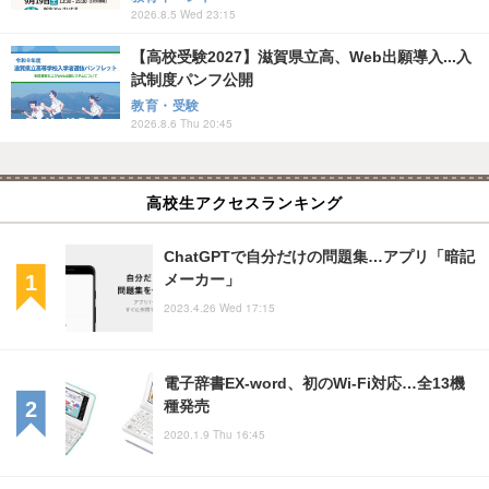
2026.8.5 Wed 23:15
【高校受験2027】滋賀県立高、Web出願導入...入
試制度パンフ公開
教育・受験
2026.8.6 Thu 20:45
高校生アクセスランキング
ChatGPTで自分だけの問題集…アプリ「暗記
メーカー」
2023.4.26 Wed 17:15
電子辞書EX-word、初のWi-Fi対応…全13機
種発売
2020.1.9 Thu 16:45