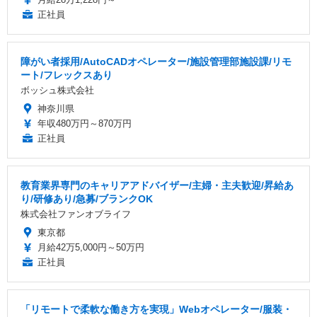
正社員
障がい者採用/AutoCADオペレーター/施設管理部施設課/リモ
ート/フレックスあり
ボッシュ株式会社
神奈川県
年収480万円～870万円
正社員
教育業界専門のキャリアアドバイザー/主婦・主夫歓迎/昇給あ
り/研修あり/急募/ブランクOK
株式会社ファンオブライフ
東京都
月給42万5,000円～50万円
正社員
「リモートで柔軟な働き方を実現」Webオペレーター/服装・