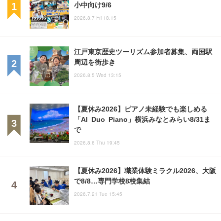
小中向け9/6
2026.8.7 Fri 18:15
江戸東京歴史ツーリズム参加者募集、両国駅
周辺を街歩き
2026.8.5 Wed 13:15
【夏休み2026】ピアノ未経験でも楽しめる
「AI Duo Piano」横浜みなとみらい8/31ま
で
2026.8.6 Thu 19:45
【夏休み2026】職業体験ミラクル2026、大阪
で8/8…専門学校8校集結
2026.7.21 Tue 15:45