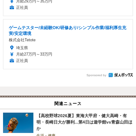
月給29万円～35万円
正社員
ゲームテスター/未経験OK/研修あり/シンプル作業/福利厚生充
実/安定環境
株式会社Tetote
埼玉県
月給27万円～33万円
正社員
Sponsored by
関連ニュース
【高校野球2026夏】東海大甲府・健大高崎・有
明・長崎日大が勝利...第4日は遊学館vs青森山田ほ
か
生活・健康