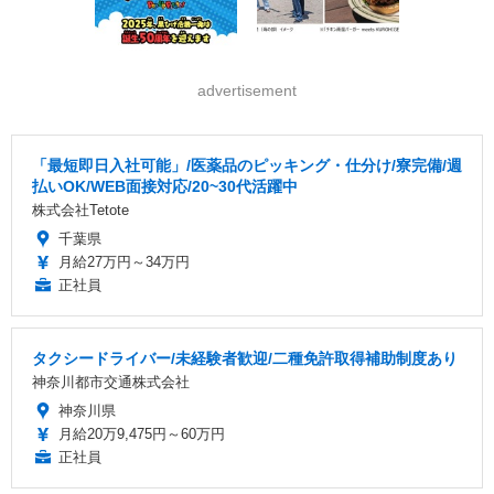
advertisement
「最短即日入社可能」/医薬品のピッキング・仕分け/寮完備/週
払いOK/WEB面接対応/20~30代活躍中
株式会社Tetote
千葉県
月給27万円～34万円
正社員
タクシードライバー/未経験者歓迎/二種免許取得補助制度あり
神奈川都市交通株式会社
神奈川県
月給20万9,475円～60万円
正社員