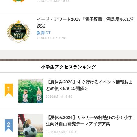
2018.10.22 Mon 10:15
イード・アワード2018「電子辞書」満足度No.1が
決定
教育ICT
2018.6.12 Tue 11:00
小学生アクセスランキング
【夏休み2026】すぐ行けるイベント情報おま
とめ便＜8/9-15開催＞
2026.8.7 Fri 19:45
【夏休み2026】サッカーW杯熱狂の今！小学
生向け自由研究テーマアイデア集
2026.6.15 Mon 11:15