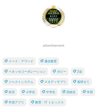
advertisement
イード・アワード
通信教育
ベネッセコーポレーション
ポピー
Z会
ジャストシステム
スタディサプリ
進研ゼミ
幼児
小学生
中学生
高校生
学習
学習アプリ
教育・IT トピックス