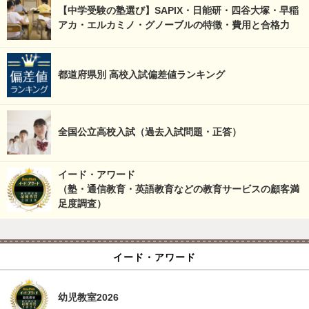
【中学受験の塾選び】SAPIX・日能研・四谷大塚・早稲
アカ・エルカミノ・グノーブルの特徴・費用と合格力
都道府県別 高校入試偏差値ランキング
全国公立高校入試（過去入試問題・正答）
イード・アワード
（塾・通信教育・英語教育などの教育サービスの顧客満
足度調査）
イード・アワード
幼児教室2026