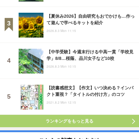
【夏休み2026】自由研究もおでかけも…作っ
て遊んで学べるキットを紹介
2026.8.3 Mon 11:15
【中学受験】今週末行ける中高一貫「学校見
学」8/8…桜蔭、品川女子など10校
2026.8.3 Mon 10:15
【読書感想文】【作文】いつ決める？インパ
クト重視？「タイトルの付け方」のコツ
2021.8.2 Mon 12:15
ランキングをもっと見る