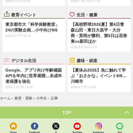
2026.8.7 Fri 19:45
2026.7.30 Thu 11:15
教育イベント
生活・健康
東京都市大「科学体験教室」
【高校野球2026夏】第4日青
24の実験企画…小中向け9/6
森山田・東日大昌平・大分
商・英明が勝利、第5日は花巻
2026.8.7 Fri 18:15
東vs新田ほか
2026.8.9 Sun 9:15
デジタル生活
趣味・娯楽
Google、アプリ向け年齢確認
【夏休み2026】魚に触れて学
APIを年内に世界展開…未成年
ぶ「おさかな」イベント8/8…
者保護を強化
川崎市
2026.7.31 Fri 13:45
2026.8.7 Fri 10:45
ホーム
›
教育・受験
›
小学生
›
記事
TOP
Home
Facebook
X
YouTube
Instagram
line