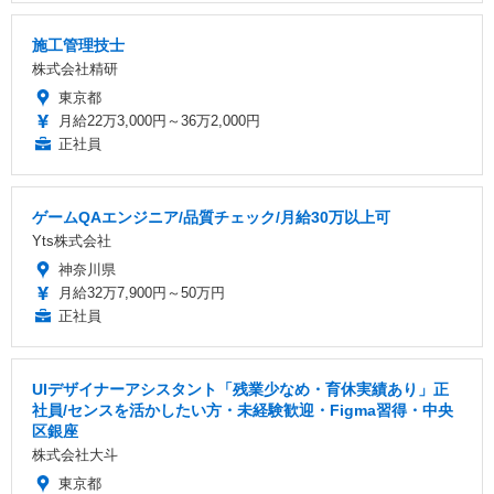
施工管理技士
株式会社精研
東京都
月給22万3,000円～36万2,000円
正社員
ゲームQAエンジニア/品質チェック/月給30万以上可
Yts株式会社
神奈川県
月給32万7,900円～50万円
正社員
UIデザイナーアシスタント「残業少なめ・育休実績あり」正
社員/センスを活かしたい方・未経験歓迎・Figma習得・中央
区銀座
株式会社大斗
東京都