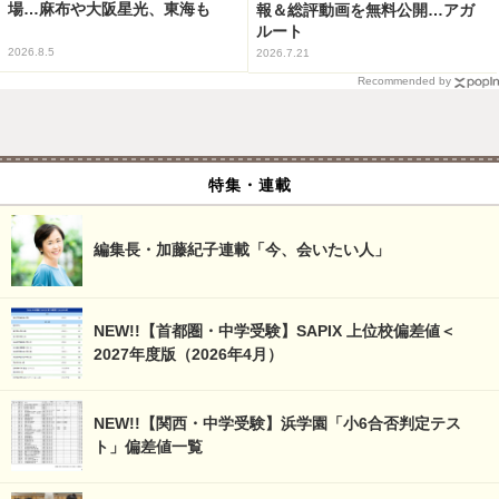
場…麻布や大阪星光、東海も
報＆総評動画を無料公開…アガ
ルート
2026.8.5
2026.7.21
Recommended by
特集・連載
編集長・加藤紀子連載「今、会いたい人」
NEW!!【首都圏・中学受験】SAPIX 上位校偏差値＜
2027年度版（2026年4月）
NEW!!【関西・中学受験】浜学園「小6合否判定テス
ト」偏差値一覧