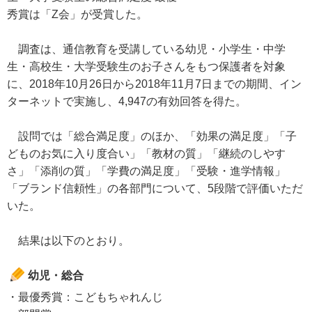
秀賞は「Z会」が受賞した。
調査は、通信教育を受講している幼児・小学生・中学
生・高校生・大学受験生のお子さんをもつ保護者を対象
に、2018年10月26日から2018年11月7日までの期間、イン
ターネットで実施し、4,947の有効回答を得た。
設問では「総合満足度」のほか、「効果の満足度」「子
どものお気に入り度合い」「教材の質」「継続のしやす
さ」「添削の質」「学費の満足度」「受験・進学情報」
「ブランド信頼性」の各部門について、5段階で評価いただ
いた。
結果は以下のとおり。
幼児・総合
・最優秀賞：こどもちゃれんじ