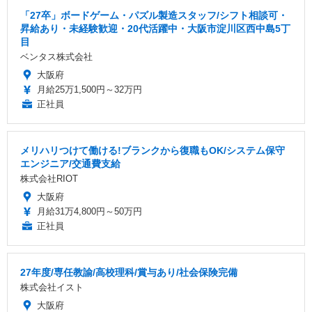
「27卒」ボードゲーム・パズル製造スタッフ/シフト相談可・
昇給あり・未経験歓迎・20代活躍中・大阪市淀川区西中島5丁
目
ベンタス株式会社
大阪府
月給25万1,500円～32万円
正社員
メリハリつけて働ける!ブランクから復職もOK/システム保守
エンジニア/交通費支給
株式会社RIOT
大阪府
月給31万4,800円～50万円
正社員
27年度/専任教諭/高校理科/賞与あり/社会保険完備
株式会社イスト
大阪府