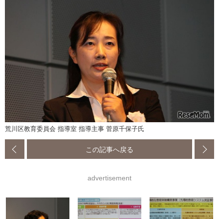
荒川区教育委員会 指導室 指導主事 菅原千保子氏
この記事へ戻る
advertisement