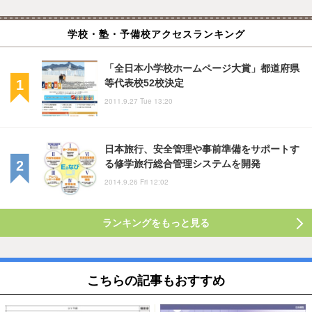
学校・塾・予備校アクセスランキング
「全日本小学校ホームページ大賞」都道府県
等代表校52校決定
2011.9.27 Tue 13:20
日本旅行、安全管理や事前準備をサポートす
る修学旅行総合管理システムを開発
2014.9.26 Fri 12:02
ランキングをもっと見る
こちらの記事もおすすめ