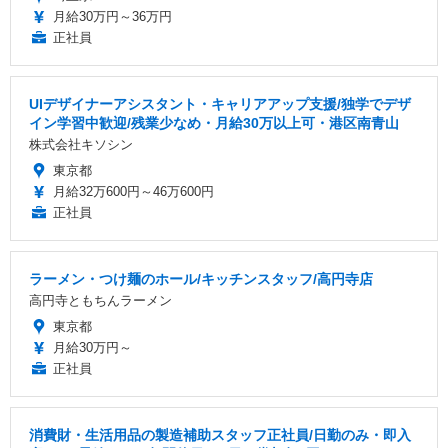
月給30万円～36万円
正社員
UIデザイナーアシスタント・キャリアアップ支援/独学でデザ
イン学習中歓迎/残業少なめ・月給30万以上可・港区南青山
株式会社キソシン
東京都
月給32万600円～46万600円
正社員
ラーメン・つけ麺のホール/キッチンスタッフ/高円寺店
高円寺ともちんラーメン
東京都
月給30万円～
正社員
消費財・生活用品の製造補助スタッフ正社員/日勤のみ・即入