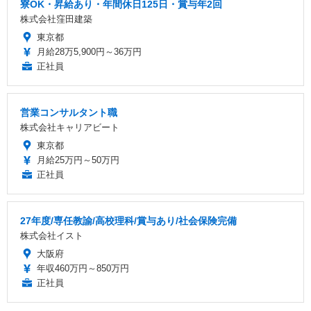
寮OK・昇給あり・年間休日125日・賞与年2回
株式会社窪田建築
東京都
月給28万5,900円～36万円
正社員
営業コンサルタント職
株式会社キャリアビート
東京都
月給25万円～50万円
正社員
27年度/専任教諭/高校理科/賞与あり/社会保険完備
株式会社イスト
大阪府
年収460万円～850万円
正社員