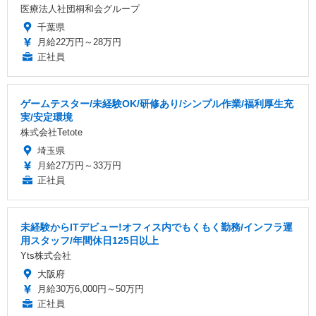
医療法人社団桐和会グループ
千葉県
月給22万円～28万円
正社員
ゲームテスター/未経験OK/研修あり/シンプル作業/福利厚生充
実/安定環境
株式会社Tetote
埼玉県
月給27万円～33万円
正社員
未経験からITデビュー!オフィス内でもくもく勤務/インフラ運
用スタッフ/年間休日125日以上
Yts株式会社
大阪府
月給30万6,000円～50万円
正社員