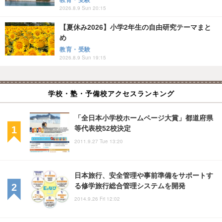
教育・受験
2026.8.9 Sun 20:15
【夏休み2026】小学2年生の自由研究テーマまと
め
教育・受験
2026.8.9 Sun 19:15
学校・塾・予備校アクセスランキング
「全日本小学校ホームページ大賞」都道府県
等代表校52校決定
2011.9.27 Tue 13:20
日本旅行、安全管理や事前準備をサポートす
る修学旅行総合管理システムを開発
2014.9.26 Fri 12:02