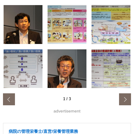
‹
1
/
3
advertisement
病院の管理栄養士/直営/栄養管理業務