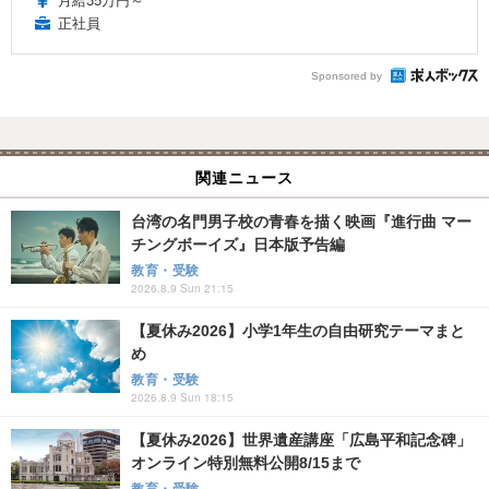
月給35万円～
正社員
Sponsored by
関連ニュース
台湾の名門男子校の青春を描く映画『進行曲 マー
チングボーイズ』日本版予告編
教育・受験
2026.8.9 Sun 21:15
【夏休み2026】小学1年生の自由研究テーマまと
め
教育・受験
2026.8.9 Sun 18:15
【夏休み2026】世界遺産講座「広島平和記念碑」
オンライン特別無料公開8/15まで