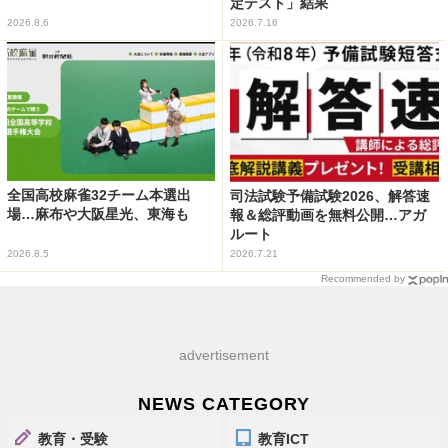
定テスト」結果
2026.8.6
2026.7.16
全国高校麻雀32チーム本選出
司法試験予備試験2026、解答速
場…麻布や大阪星光、東海も
報＆総評動画を無料公開…アガ
ルート
2026.8.5
2026.7.21
Recommended by
advertisement
NEWS CATEGORY
教育・受験
教育ICT