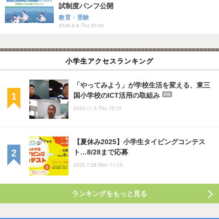
試制度パンフ公開
教育・受験
2026.8.6 Thu 20:45
小学生アクセスランキング
「やってみよう」が学校生活を変える、東三
国小学校のICT活用の取組み
PR
2020.11.5 Thu 12:15
【夏休み2025】小学生タイピングコンテス
ト…8/28まで応募
2025.7.28 Mon 11:15
ランキングをもっと見る