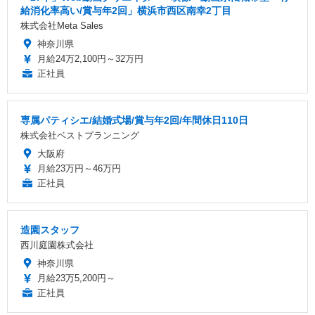
給消化率高い/賞与年2回」横浜市西区南幸2丁目
株式会社Meta Sales
神奈川県
月給24万2,100円～32万円
正社員
専属パティシエ/結婚式場/賞与年2回/年間休日110日
株式会社ベストプランニング
大阪府
月給23万円～46万円
正社員
造園スタッフ
西川庭園株式会社
神奈川県
月給23万5,200円～
正社員