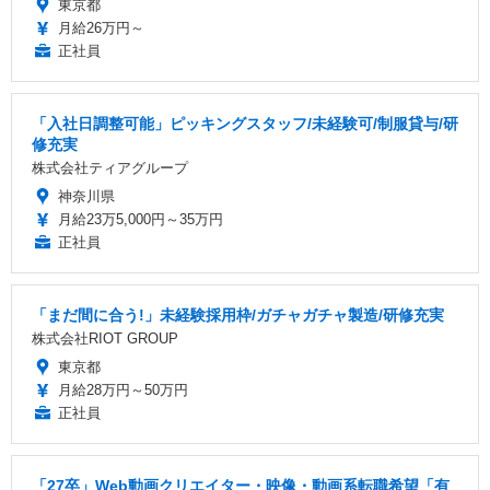
東京都
月給26万円～
正社員
「入社日調整可能」ピッキングスタッフ/未経験可/制服貸与/研
修充実
株式会社ティアグループ
神奈川県
月給23万5,000円～35万円
正社員
「まだ間に合う!」未経験採用枠/ガチャガチャ製造/研修充実
株式会社RIOT GROUP
東京都
月給28万円～50万円
正社員
「27卒」Web動画クリエイター・映像・動画系転職希望「有