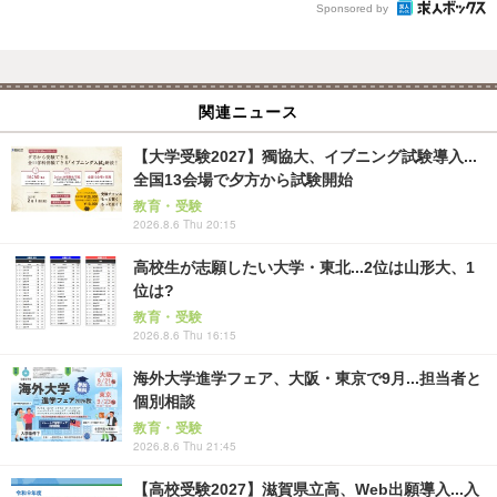
Sponsored by
関連ニュース
【大学受験2027】獨協大、イブニング試験導入...
全国13会場で夕方から試験開始
教育・受験
2026.8.6 Thu 20:15
高校生が志願したい大学・東北...2位は山形大、1
位は?
教育・受験
2026.8.6 Thu 16:15
海外大学進学フェア、大阪・東京で9月...担当者と
個別相談
教育・受験
2026.8.6 Thu 21:45
【高校受験2027】滋賀県立高、Web出願導入...入