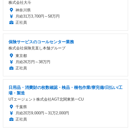
株式会社大斗
神奈川県
月給31万3,700円～58万円
正社員
保険サービスのコールセンター業務
株式会社保険見直し本舗グループ
東京都
月給26万円～38万円
正社員
日用品・消費財の枚数確認・検品・梱包作業/寮完備/日払い/工
場・製造
UTエージェント株式会社AGT北関東第一CU
千葉県
月給20万9,000円～31万2,000円
正社員