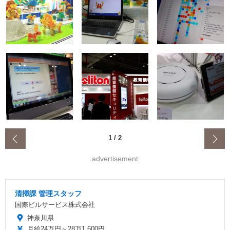
‹
1
/
2
advertisement
清掃課 管理スタッフ
国際ビルサービス株式会社
神奈川県
月給24万円～28万1,600円