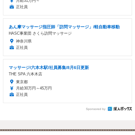
月給31万円～
正社員
あん摩マッサージ指圧師「訪問マッサージ」/軽自動車移動
HASC事業団 さくら訪問マッサージ
神奈川県
正社員
マッサージ/六本木駅/社員募集/8月6日更新
THE SPA 六本木店
東京都
月給30万円～45万円
正社員
Sponsored by