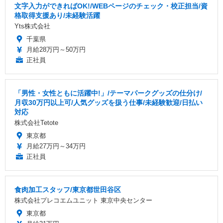
文字入力ができればOK!/WEBページのチェック・校正担当/資
格取得支援あり/未経験活躍
Yts株式会社
千葉県
月給28万円～50万円
正社員
「男性・女性ともに活躍中!」/テーマパークグッズの仕分け/
月収30万円以上可/人気グッズを扱う仕事/未経験歓迎/日払い
対応
株式会社Tetote
東京都
月給27万円～34万円
正社員
食肉加工スタッフ/東京都世田谷区
株式会社プレコエムユニット 東京中央センター
東京都