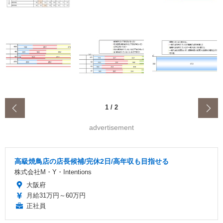
‹
1
/
2
advertisement
高級焼鳥店の店長候補/完休2日/高年収も目指せる
株式会社M・Y・Intentions
大阪府
月給31万円～60万円
正社員