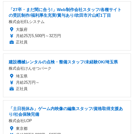
「27卒・まだ間に合う!」Web制作会社スタッフ/各種サイト
の受託制作/福利厚生充実/賞与あり/吹田市片山町1丁目
株式会社ELシステム
大阪府
月給25万5,500円～32万円
正社員
建設機械レンタルの点検・整備スタッフ/未経験OK/埼玉県
株式会社けんせつパーク
埼玉県
月給25万円～
正社員
「土日祝休み」ゲーム内映像の編集スタッフ/資格取得支援あ
り/社会保険完備
株式会社LOP
東京都