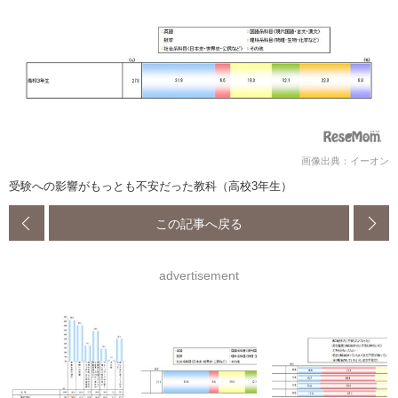
画像出典：イーオン
受験への影響がもっとも不安だった教科（高校3年生）
この記事へ戻る
advertisement