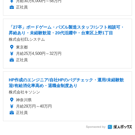
月給30万6,000円～58万円
正社員
「27卒」ボードゲーム・パズル製造スタッフ/シフト相談可・
昇給あり・未経験歓迎・20代活躍中・台東区上野1丁目
株式会社ELシステム
東京都
月給25万4,500円～32万円
正社員
HP作成のエンジニア/自社HPのバグチェック・運用/未経験歓
迎/有給消化率高め・退職金制度あり
株式会社キソシン
神奈川県
月給29万円～40万円
正社員
Sponsored by