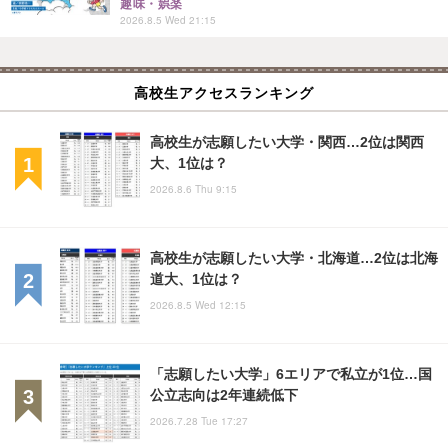
趣味・娯楽
2026.8.5 Wed 21:15
高校生アクセスランキング
高校生が志願したい大学・関西…2位は関西
大、1位は？
2026.8.6 Thu 9:15
高校生が志願したい大学・北海道…2位は北海
道大、1位は？
2026.8.5 Wed 12:15
「志願したい大学」6エリアで私立が1位…国
公立志向は2年連続低下
2026.7.28 Tue 17:27