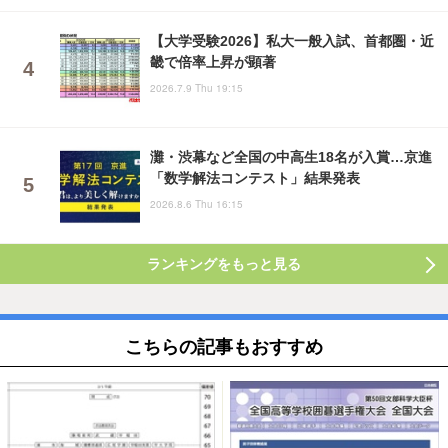
【大学受験2026】私大一般入試、首都圏・近
畿で倍率上昇が顕著
2026.7.9 Thu 19:15
灘・渋幕など全国の中高生18名が入賞…京進
「数学解法コンテスト」結果発表
2026.8.6 Thu 16:15
ランキングをもっと見る
こちらの記事もおすすめ