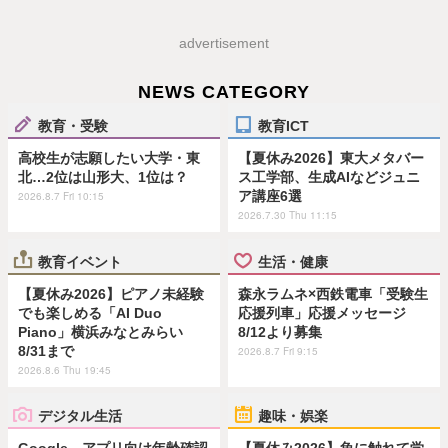
advertisement
NEWS CATEGORY
教育・受験
教育ICT
高校生が志願したい大学・東
【夏休み2026】東大メタバー
北…2位は山形大、1位は？
ス工学部、生成AIなどジュニ
ア講座6選
2026.8.7 Fri 10:15
2026.7.30 Thu 11:15
教育イベント
生活・健康
【夏休み2026】ピアノ未経験
森永ラムネ×西鉄電車「受験生
でも楽しめる「AI Duo
応援列車」応援メッセージ
Piano」横浜みなとみらい
8/12より募集
8/31まで
2026.8.7 Fri 9:15
2026.8.6 Thu 19:45
デジタル生活
趣味・娯楽