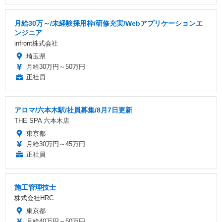
月給30万～/未経験採用枠/研修充実/Webアプリケーションエ
ンジニア
infront株式会社
埼玉県
月給30万円～50万円
正社員
アロマ/六本木駅/社員募集/8月7日更新
THE SPA 六本木店
東京都
月給30万円～45万円
正社員
施工管理技士
株式会社HRC
東京都
月給40万円～50万円