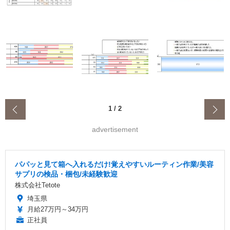
‹
1
/
2
advertisement
パパッと見て箱へ入れるだけ!覚えやすいルーティン作業/美容
サプリの検品・梱包/未経験歓迎
株式会社Tetote
埼玉県
月給27万円～34万円
正社員