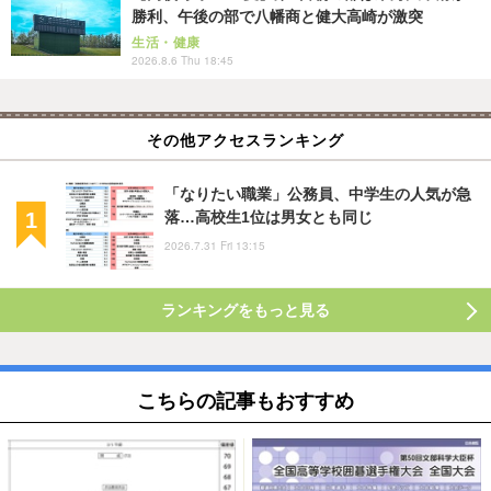
勝利、午後の部で八幡商と健大高崎が激突
生活・健康
2026.8.6 Thu 18:45
その他アクセスランキング
「なりたい職業」公務員、中学生の人気が急
落…高校生1位は男女とも同じ
2026.7.31 Fri 13:15
ランキングをもっと見る
こちらの記事もおすすめ