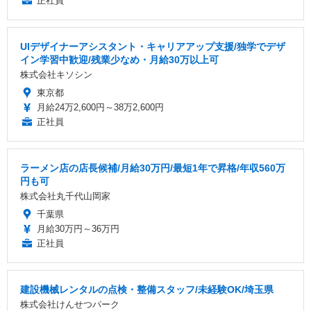
正社員
UIデザイナーアシスタント・キャリアアップ支援/独学でデザ
イン学習中歓迎/残業少なめ・月給30万以上可
株式会社キソシン
東京都
月給24万2,600円～38万2,600円
正社員
ラーメン店の店長候補/月給30万円/最短1年で昇格/年収560万
円も可
株式会社丸千代山岡家
千葉県
月給30万円～36万円
正社員
建設機械レンタルの点検・整備スタッフ/未経験OK/埼玉県
株式会社けんせつパーク