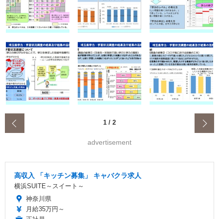
‹
1
/
2
advertisement
高収入 「キッチン募集」 キャバクラ求人
横浜SUITE～スイート～
神奈川県
月給35万円～