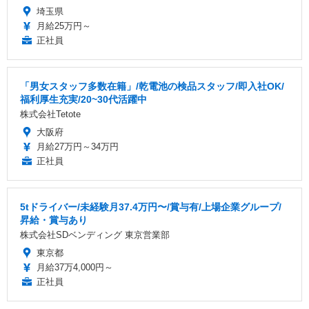
埼玉県
月給25万円～
正社員
「男女スタッフ多数在籍」/乾電池の検品スタッフ/即入社OK/
福利厚生充実/20~30代活躍中
株式会社Tetote
大阪府
月給27万円～34万円
正社員
5tドライバー/未経験月37.4万円〜/賞与有/上場企業グループ/
昇給・賞与あり
株式会社SDベンディング 東京営業部
東京都
月給37万4,000円～
正社員