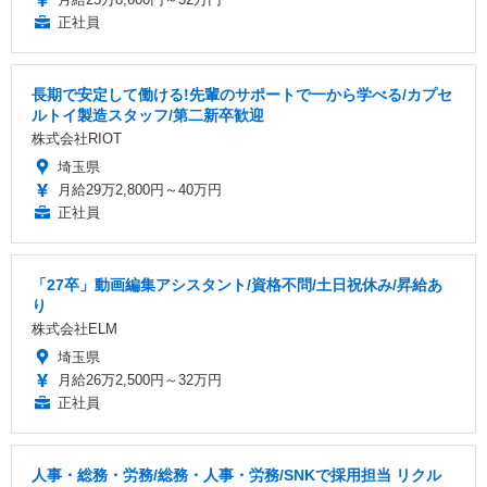
正社員
長期で安定して働ける!先輩のサポートで一から学べる/カプセ
ルトイ製造スタッフ/第二新卒歓迎
株式会社RIOT
埼玉県
月給29万2,800円～40万円
正社員
「27卒」動画編集アシスタント/資格不問/土日祝休み/昇給あ
り
株式会社ELM
埼玉県
月給26万2,500円～32万円
正社員
人事・総務・労務/総務・人事・労務/SNKで採用担当 リクル