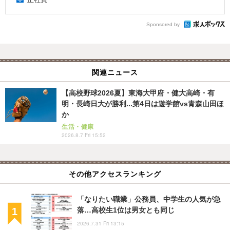
Sponsored by
関連ニュース
【高校野球2026夏】東海大甲府・健大高崎・有
明・長崎日大が勝利...第4日は遊学館vs青森山田ほ
か
生活・健康
2026.8.7 Fri 15:52
その他アクセスランキング
「なりたい職業」公務員、中学生の人気が急
落…高校生1位は男女とも同じ
2026.7.31 Fri 13:15