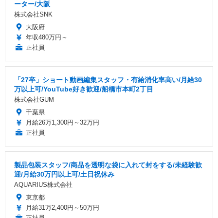
ーター/大阪
株式会社SNK
大阪府
年収480万円～
正社員
「27卒」ショート動画編集スタッフ・有給消化率高い/月給30
万以上可/YouTube好き歓迎/船橋市本町2丁目
株式会社GUM
千葉県
月給26万1,300円～32万円
正社員
製品包装スタッフ/商品を透明な袋に入れて封をする/未経験歓
迎/月給30万円以上可/土日祝休み
AQUARIUS株式会社
東京都
月給31万2,400円～50万円
正社員