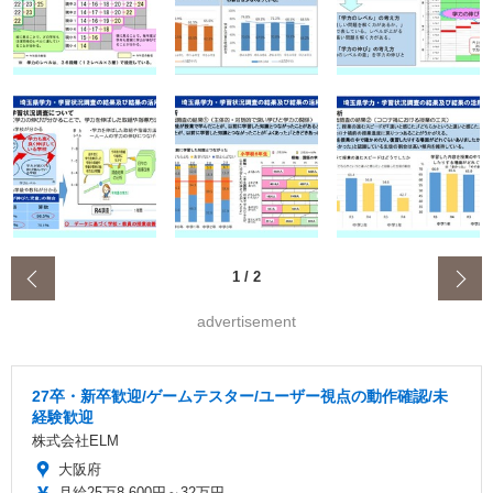
‹
1
/
2
advertisement
27卒・新卒歓迎/ゲームテスター/ユーザー視点の動作確認/未
経験歓迎
株式会社ELM
大阪府
月給25万8,600円～32万円