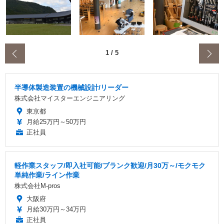
‹
1
/
5
半導体製造装置の機械設計/リーダー
株式会社マイスターエンジニアリング
東京都
月給25万円～50万円
正社員
軽作業スタッフ/即入社可能/ブランク歓迎/月30万～/モクモク
単純作業/ライン作業
株式会社M-pros
大阪府
月給30万円～34万円
正社員