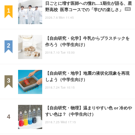
日ごとに増す医師への憧れ…1期生が語る、星
野高校 医専コースでの「学びの楽しさ」
PR
2026.7.6 Mon 11:45
【自由研究・化学】牛乳からプラスチックを
作ろう（中学生向け）
2018.7.10 Tue 15:00
【自由研究・地学】地震の液状化現象を再現
しよう（中学生向け）
2018.7.24 Tue 10:15
【自由研究・物理】温まりやすい色 or 冷めや
すい色は？（中学生向け）
2018.7.25 Wed 17:15