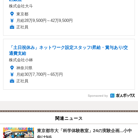
株式会社大斗
東京都
月給28万9,500円～42万9,500円
正社員
「土日祝休み」ネットワーク設定スタッフ/昇給・賞与あり/交
通費支給
株式会社小林
神奈川県
月給30万7,700円～65万円
正社員
Sponsored by
関連ニュース
東京都市大「科学体験教室」24の実験企画...小中
向け9/6