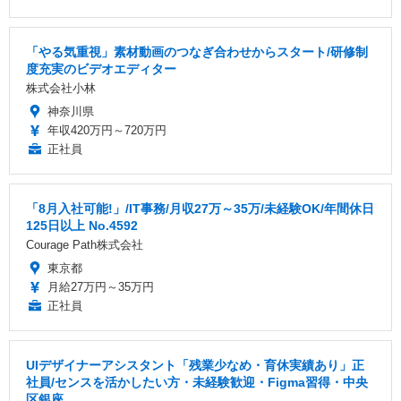
「やる気重視」素材動画のつなぎ合わせからスタート/研修制
度充実のビデオエディター
株式会社小林
神奈川県
年収420万円～720万円
正社員
「8月入社可能!」/IT事務/月収27万～35万/未経験OK/年間休日
125日以上 No.4592
Courage Path株式会社
東京都
月給27万円～35万円
正社員
UIデザイナーアシスタント「残業少なめ・育休実績あり」正
社員/センスを活かしたい方・未経験歓迎・Figma習得・中央
区銀座