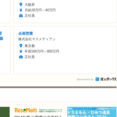
大阪府
月給28万円～40万円
正社員
育
企画営業
大阪
株式会社マスメディアン
東京都
年収500万円～800万円
正社員
Sponsored by