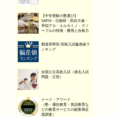
【中学受験の塾選び】
SAPIX・日能研・四谷大塚・
早稲アカ・エルカミノ・グノ
ーブルの特徴・費用と合格力
都道府県別 高校入試偏差値ラ
ンキング
全国公立高校入試（過去入試
問題・正答）
イード・アワード
（塾・通信教育・英語教育な
どの教育サービスの顧客満足
度調査）