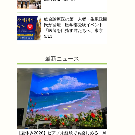
総合診療医の第一人者・生坂政臣
氏が登壇…医学部受験イベント
「医師を目指す君たちへ」東京
9/13
最新ニュース
【夏休み2026】ピアノ未経験でも楽しめる「AI