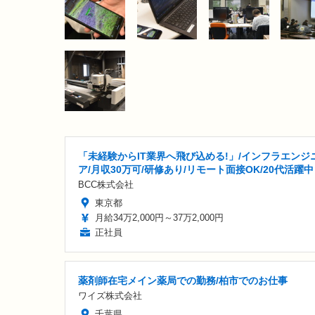
「未経験からIT業界へ飛び込める!」/インフラエンジ
ア/月収30万可/研修あり/リモート面接OK/20代活躍中
BCC株式会社
東京都
月給34万2,000円～37万2,000円
正社員
薬剤師在宅メイン薬局での勤務/柏市でのお仕事
ワイズ株式会社
千葉県