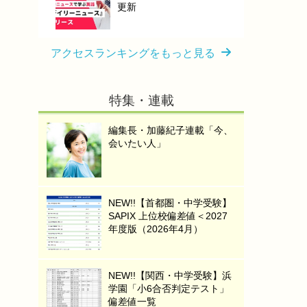
更新
アクセスランキングをもっと見る
特集・連載
編集長・加藤紀子連載「今、
会いたい人」
NEW!!【首都圏・中学受験】
SAPIX 上位校偏差値＜2027
年度版（2026年4月）
NEW!!【関西・中学受験】浜
学園「小6合否判定テスト」
偏差値一覧