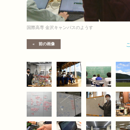
国際高専 金沢キャンパスのようす
前の画像