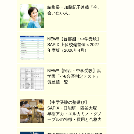
編集長・加藤紀子連載「今、
会いたい人」
NEW!!【首都圏・中学受験】
SAPIX 上位校偏差値＜2027
年度版（2026年4月）
NEW!!【関西・中学受験】浜
学園「小6合否判定テスト」
偏差値一覧
【中学受験の塾選び】
SAPIX・日能研・四谷大塚・
早稲アカ・エルカミノ・グノ
ーブルの特徴・費用と合格力