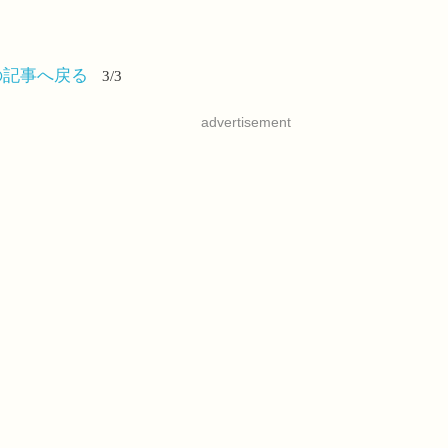
の記事へ戻る
3/3
advertisement