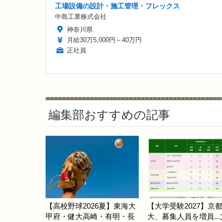
工場設備の設計・施工管理・フレックス
中島工業株式会社
神奈川県
月給30万5,000円～40万円
正社員
編集部おすすめの記事
【高校野球2026夏】東海大
【大学受験2027】京
甲府・健大高崎・有明・長
大、募集人員を増員..