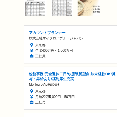
アカウントプランナー
株式会社マイクロバブル・ジャパン
東京都
年収400万円～1,000万円
正社員
総務事務/完全週休二日制/服装髪型自由/未経験OK/賞
与・昇給あり/福利厚生充実
MeilleureVie株式会社
東京都
月給22万5,000円～50万円
正社員