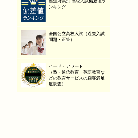
都道府県別 高校入試偏差値ラ
ンキング
全国公立高校入試（過去入試
問題・正答）
イード・アワード
（塾・通信教育・英語教育な
どの教育サービスの顧客満足
度調査）