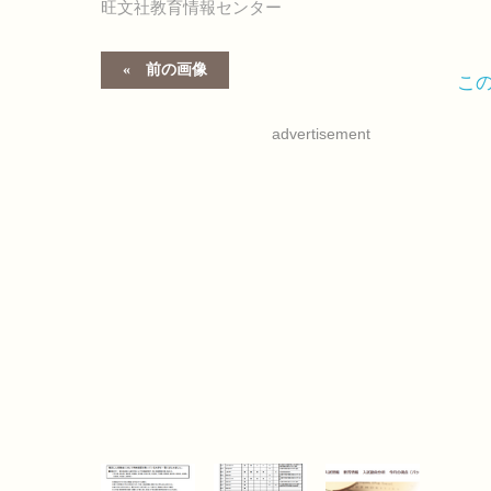
旺文社教育情報センター
前の画像
こ
advertisement