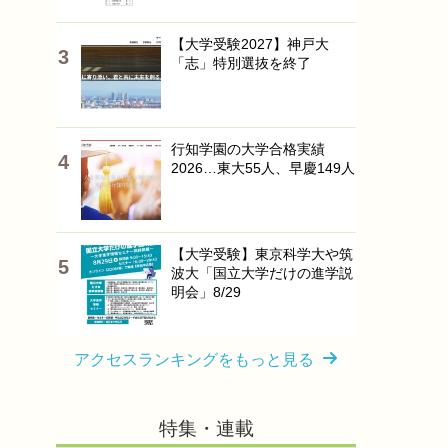
【大学受験2027】神戸大
「志」特別選抜を終了
行知学園の大学合格実績
2026…東大55人、早慶149人
【大学受験】東京科学大や筑
波大「国立大学だけの進学説
明会」8/29
アクセスランキングをもっと見る
特集・連載