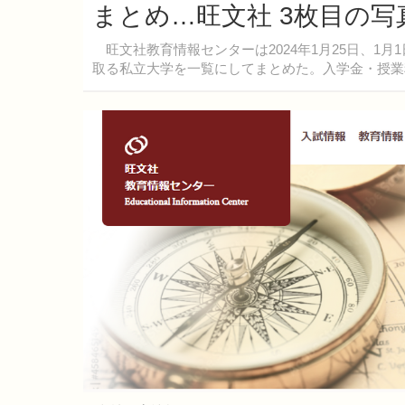
まとめ…旺文社 3枚目の写
旺文社教育情報センターは2024年1月25日、1
取る私立大学を一覧にしてまとめた。入学金・授業