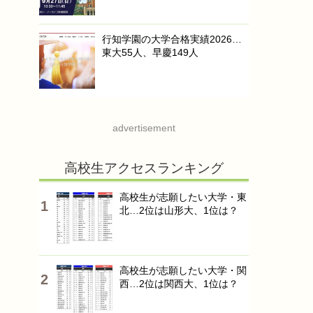
行知学園の大学合格実績2026…
東大55人、早慶149人
advertisement
高校生アクセスランキング
高校生が志願したい大学・東
北…2位は山形大、1位は？
高校生が志願したい大学・関
西…2位は関西大、1位は？