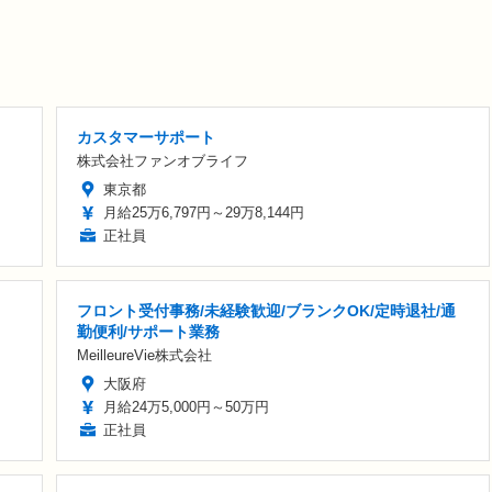
カスタマーサポート
株式会社ファンオブライフ
東京都
月給25万6,797円～29万8,144円
正社員
フロント受付事務/未経験歓迎/ブランクOK/定時退社/通
勤便利/サポート業務
MeilleureVie株式会社
大阪府
月給24万5,000円～50万円
正社員