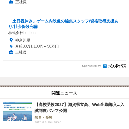
正社員
「土日祝休み」ゲーム内映像の編集スタッフ/資格取得支援あ
り/社会保険完備
株式会社Le Lien
神奈川県
月給30万1,100円～58万円
正社員
Sponsored by
関連ニュース
【高校受験2027】滋賀県立高、Web出願導入...入
試制度パンフ公開
教育・受験
2026.8.6 Thu 20:45