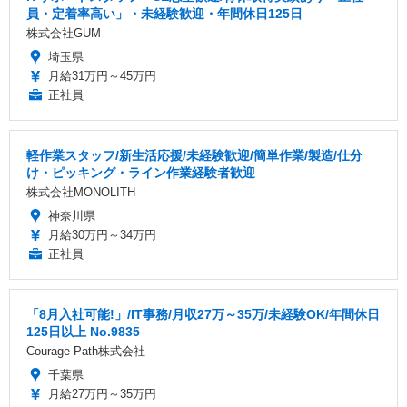
員・定着率高い」・未経験歓迎・年間休日125日
株式会社GUM
埼玉県
月給31万円～45万円
正社員
軽作業スタッフ/新生活応援/未経験歓迎/簡単作業/製造/仕分
け・ピッキング・ライン作業経験者歓迎
株式会社MONOLITH
神奈川県
月給30万円～34万円
正社員
「8月入社可能!」/IT事務/月収27万～35万/未経験OK/年間休日
125日以上 No.9835
Courage Path株式会社
千葉県
月給27万円～35万円