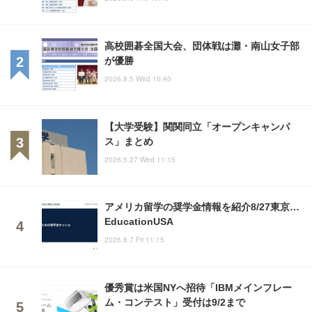
高校囲碁全国大会、団体戦は灘・南山女子部
が優勝
2026.8.5 Wed 10:40
【大学受験】関関同立「オープンキャンパ
ス」まとめ
2026.5.27 Wed 11:15
アメリカ留学の奨学金情報を紹介8/27東京…
EducationUSA
2026.8.7 Fri 11:15
優秀賞は米国NYへ招待「IBMメインフレー
ム・コンテスト」受付は9/2まで