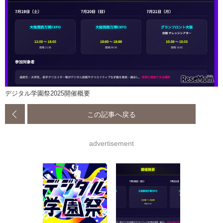
デジタル学園祭2025開催概要
この記事へ戻る
advertisement