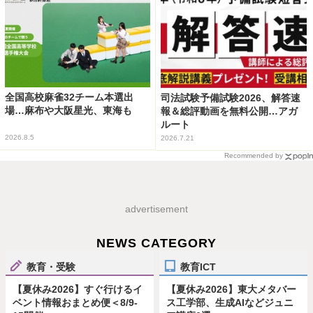
全国高校麻雀32チーム本選出
司法試験予備試験2026、解答速
場…麻布や大阪星光、東海も
報＆総評動画を無料公開…アガ
ルート
2026.8.5
2026.7.21
Recommended by
advertisement
NEWS CATEGORY
教育・受験
教育ICT
【夏休み2026】すぐ行けるイ
【夏休み2026】東大メタバー
ベント情報おまとめ便＜8/9-
ス工学部、生成AIなどジュニ