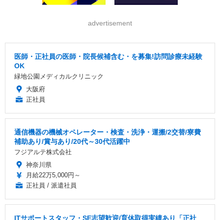
advertisement
医師・正社員の医師・院長候補含む・を募集!訪問診療未経験
OK
緑地公園メディカルクリニック
大阪府
正社員
通信機器の機械オペレーター・検査・洗浄・運搬/2交替/寮費
補助あり/賞与あり/20代～30代活躍中
フジアルテ株式会社
神奈川県
月給22万5,000円～
正社員 / 派遣社員
ITサポートスタッフ・SE志望歓迎/育休取得実績あり「正社