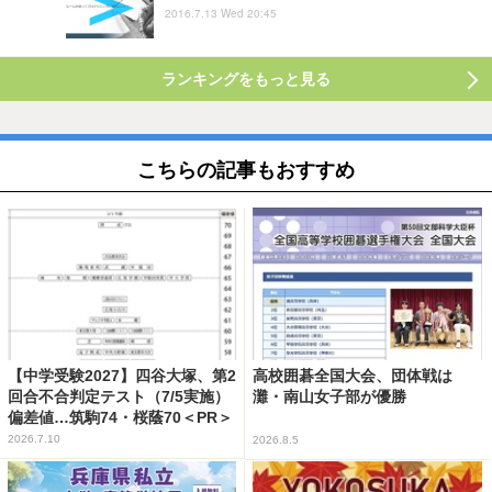
2016.7.13 Wed 20:45
ランキングをもっと見る
こちらの記事もおすすめ
【中学受験2027】四谷大塚、第2
高校囲碁全国大会、団体戦は
回合不合判定テスト（7/5実施）
灘・南山女子部が優勝
偏差値…筑駒74・桜蔭70＜PR＞
2026.7.10
2026.8.5