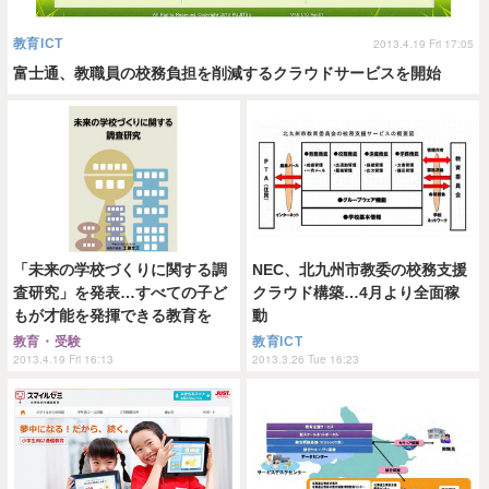
教育ICT
2013.4.19 Fri 17:05
富士通、教職員の校務負担を削減するクラウドサービスを開始
「未来の学校づくりに関する調
NEC、北九州市教委の校務支援
査研究」を発表…すべての子ど
クラウド構築…4月より全面稼
もが才能を発揮できる教育を
動
教育・受験
教育ICT
2013.4.19 Fri 16:13
2013.3.26 Tue 16:23