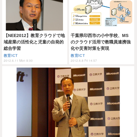
【NEE2012】教育クラウドで地
千葉県印西市の小中学校、MS
域産業の活性化と児童の自発的
のクラウド活用で教職員連携強
総合学習
化や災害対策を実現
教育ICT
教育ICT
2012.6.11 Mon 8:00
2012.6.8 Fri 14:57