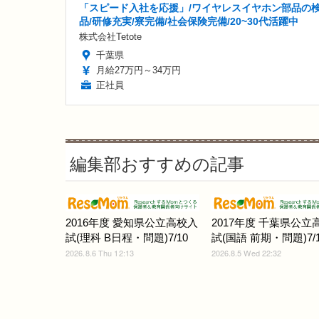
「スピード入社を応援」/ワイヤレスイヤホン部品の
品/研修充実/寮完備/社会保険完備/20~30代活躍中
株式会社Tetote
千葉県
月給27万円～34万円
正社員
編集部おすすめの記事
2016年度 愛知県公立高校入
2017年度 千葉県公立
試(理科 B日程・問題)7/10
試(国語 前期・問題)7/1
2026.8.6 Thu 12:13
2026.8.5 Wed 22:32