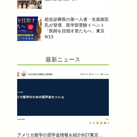
総合診療医の第一人者・生坂政臣
氏が登壇…医学部受験イベント
「医師を目指す君たちへ」東京
9/13
最新ニュース
アメリカ留学の奨学金情報を紹介8/27東京…