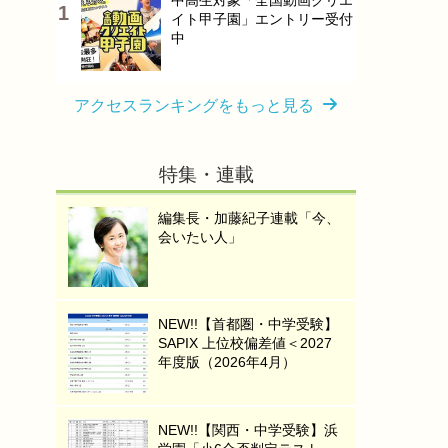
中高生対象「全国動画クリエ
イト甲子園」エントリー受付
中
アクセスランキングをもっと見る
特集・連載
編集長・加藤紀子連載「今、
会いたい人」
NEW!!【首都圏・中学受験】
SAPIX 上位校偏差値＜2027
年度版（2026年4月）
NEW!!【関西・中学受験】浜