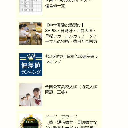
学園「小6合否判定テスト」
偏差値一覧
【中学受験の塾選び】
SAPIX・日能研・四谷大塚・
早稲アカ・エルカミノ・グノ
ーブルの特徴・費用と合格力
都道府県別 高校入試偏差値ラ
ンキング
全国公立高校入試（過去入試
問題・正答）
イード・アワード
（塾・通信教育・英語教育な
どの教育サービスの顧客満足