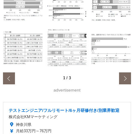
‹
1
/
3
advertisement
テストエンジニア/フルリモート/6ヶ月研修付き/別業界歓迎
株式会社KMマーケティング
神奈川県
月給33万円～76万円