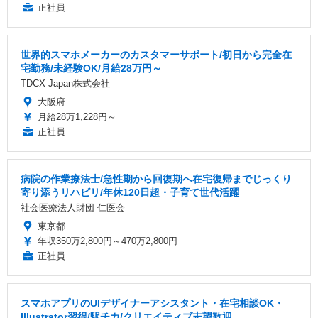
正社員
世界的スマホメーカーのカスタマーサポート/初日から完全在
宅勤務/未経験OK/月給28万円～
TDCX Japan株式会社
大阪府
月給28万1,228円～
正社員
病院の作業療法士/急性期から回復期へ在宅復帰までじっくり
寄り添うリハビリ/年休120日超・子育て世代活躍
社会医療法人財団 仁医会
東京都
年収350万2,800円～470万2,800円
正社員
スマホアプリのUIデザイナーアシスタント・在宅相談OK・
Illustrator習得/駅チカ/クリエイティブ志望歓迎