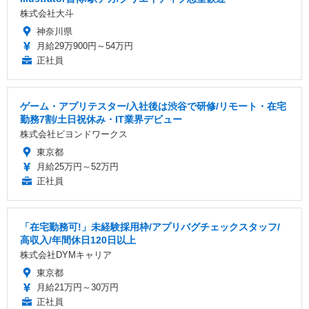
株式会社大斗
神奈川県
月給29万900円～54万円
正社員
ゲーム・アプリテスター/入社後は渋谷で研修/リモート・在宅
勤務7割/土日祝休み・IT業界デビュー
株式会社ビヨンドワークス
東京都
月給25万円～52万円
正社員
「在宅勤務可!」未経験採用枠/アプリバグチェックスタッフ/
高収入/年間休日120日以上
株式会社DYMキャリア
東京都
月給21万円～30万円
正社員