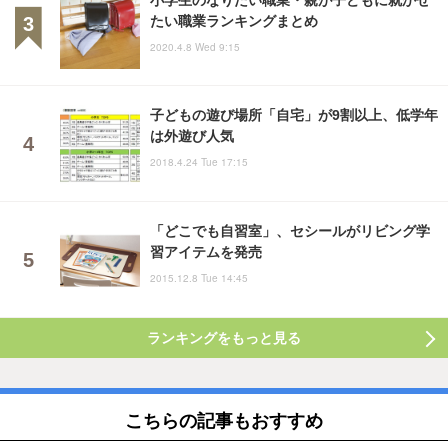
たい職業ランキングまとめ
2020.4.8 Wed 9:15
子どもの遊び場所「自宅」が9割以上、低学年
は外遊び人気
2018.4.24 Tue 17:15
「どこでも自習室」、セシールがリビング学
習アイテムを発売
2015.12.8 Tue 14:45
ランキングをもっと見る
こちらの記事もおすすめ