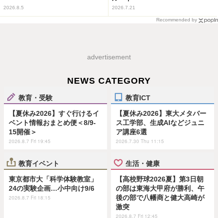
2026.8.5
2026.7.21
Recommended by
advertisement
NEWS CATEGORY
教育・受験
教育ICT
【夏休み2026】すぐ行けるイ
【夏休み2026】東大メタバー
ベント情報おまとめ便＜8/9-
ス工学部、生成AIなどジュニ
15開催＞
ア講座6選
2026.8.7 Fri 19:45
2026.7.30 Thu 11:15
教育イベント
生活・健康
東京都市大「科学体験教室」
【高校野球2026夏】第3日朝
24の実験企画…小中向け9/6
の部は東海大甲府が勝利、午
後の部で八幡商と健大高崎が
2026.8.7 Fri 18:15
激突
2026.8.7 Fri 12:45