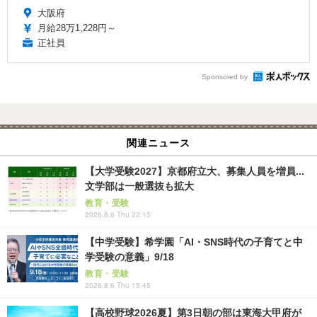
大阪府
月給28万1,228円～
正社員
Sponsored by
関連ニュース
【大学受験2027】京都府立大、募集人員を増員...
文学部は一般選抜も拡大
教育・受験
2026.8.6 Thu 22:15
【中学受験】希学園「AI・SNS時代の子育てと中
学受験の意義」9/18
教育・受験
2026.8.6 Thu 15:45
【高校野球2026夏】第3日朝の部は東海大甲府が