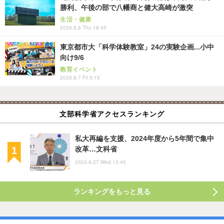
勝利、午後の部で八幡商と健大高崎が激突
生活・健康
2026.8.6 Thu 18:45
東京都市大「科学体験教室」24の実験企画...小中
向け9/6
教育イベント
2026.8.7 Fri 0:15
文部科学省アクセスランキング
私大再編を支援、2024年度から5年間で集中
改革…文科省
2023.9.27 Wed 13:45
ランキングをもっと見る