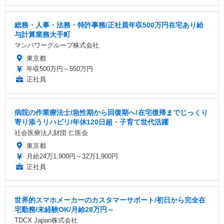
総務・人事・法務・特許事務/正社員年収500万円在宅あり給
与計算業務大手町
マンパワーグループ株式会社
東京都
年収500万円～550万円
正社員
病院の作業療法士/急性期から回復期へ!在宅復帰までじっくり
寄り添うリハビリ/年休120日超・子育て世代活躍
社会医療法人財団 仁医会
東京都
月給24万1,900円～32万1,900円
正社員
世界的スマホメーカーのカスタマーサポート/初日から完全在
宅勤務/未経験OK/月給28万円～
TDCX Japan株式会社