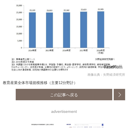
画像出典：矢野経済研究所
教育産業全体市場規模推移（主要12分野計）
この記事へ戻る
advertisement