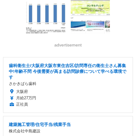
advertisement
歯科衛生士/大阪府大阪市東住吉区/訪問専任の衛生士さん募集
中!年齢不問 今後需要が高まる訪問診療について学べる環境で
す
さかきばら歯科
大阪府
月給27万円
正社員
建築施工管理/住宅手当/残業手当
株式会社中島建設