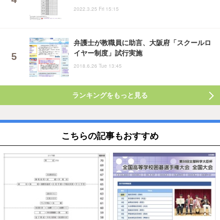
2022.3.25 Fri 15:15
弁護士が教職員に助言、大阪府「スクールロ
イヤー制度」試行実施
2018.6.26 Tue 13:45
ランキングをもっと見る
こちらの記事もおすすめ