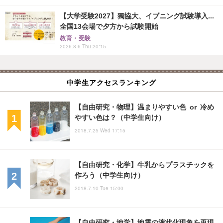
【大学受験2027】獨協大、イブニング試験導入...
全国13会場で夕方から試験開始
教育・受験
2026.8.6 Thu 20:15
中学生アクセスランキング
【自由研究・物理】温まりやすい色 or 冷め
やすい色は？（中学生向け）
2018.7.25 Wed 17:15
【自由研究・化学】牛乳からプラスチックを
作ろう（中学生向け）
2018.7.10 Tue 15:00
【自由研究・地学】地震の液状化現象を再現