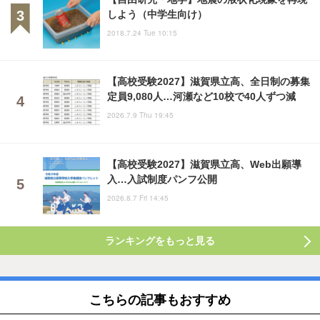
しよう（中学生向け）
2018.7.24 Tue 10:15
【高校受験2027】滋賀県立高、全日制の募集
定員9,080人…河瀬など10校で40人ずつ減
2026.7.9 Thu 19:45
【高校受験2027】滋賀県立高、Web出願導
入…入試制度パンフ公開
2026.8.7 Fri 14:45
ランキングをもっと見る
こちらの記事もおすすめ