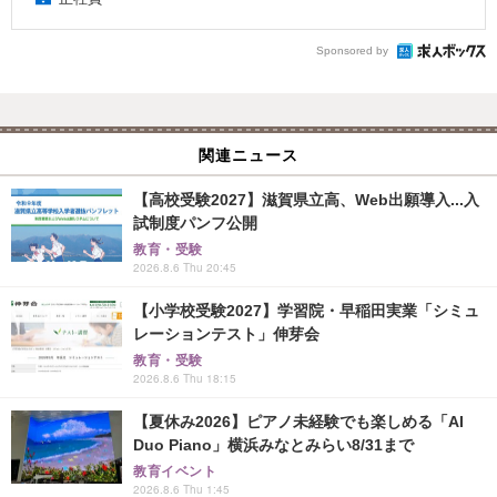
Sponsored by
関連ニュース
【高校受験2027】滋賀県立高、Web出願導入...入
試制度パンフ公開
教育・受験
2026.8.6 Thu 20:45
【小学校受験2027】学習院・早稲田実業「シミュ
レーションテスト」伸芽会
教育・受験
2026.8.6 Thu 18:15
【夏休み2026】ピアノ未経験でも楽しめる「AI
Duo Piano」横浜みなとみらい8/31まで
教育イベント
2026.8.6 Thu 1:45