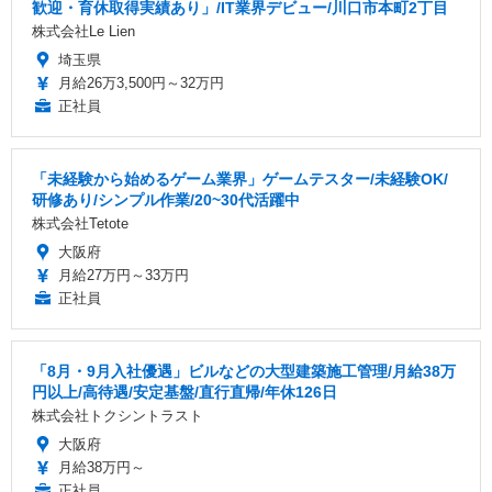
歓迎・育休取得実績あり」/IT業界デビュー/川口市本町2丁目
株式会社Le Lien
埼玉県
月給26万3,500円～32万円
正社員
「未経験から始めるゲーム業界」ゲームテスター/未経験OK/
研修あり/シンプル作業/20~30代活躍中
株式会社Tetote
大阪府
月給27万円～33万円
正社員
「8月・9月入社優遇」ビルなどの大型建築施工管理/月給38万
円以上/高待遇/安定基盤/直行直帰/年休126日
株式会社トクシントラスト
大阪府
月給38万円～
正社員