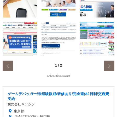
‹
1
/
2
advertisement
ゲームデバッガー/未経験歓迎/研修あり/完全週休2日制/交通費
支給
株式会社キソシン
東京都
月給29万500円～58万円